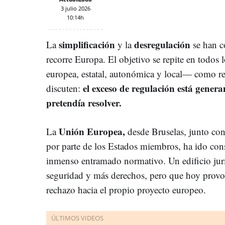
3 julio 2026
10:14h
simplificación
desregulación
La
y la
se han c
recorre Europa. El objetivo se repite en todos 
europea, estatal, autonómica y local— como re
el exceso de regulación está gene
discuten:
pretendía resolver.
Unión Europea,
La
desde Bruselas, junto con 
por parte de los Estados miembros, ha ido co
inmenso entramado normativo. Un edificio jur
seguridad y más derechos, pero que hoy provoca
rechazo hacia el propio proyecto europeo.