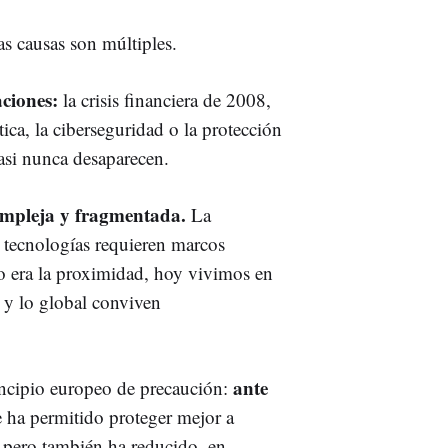
s causas son múltiples.
ciones:
la crisis financiera de 2008,
ica, la ciberseguridad o la protección
asi nunca desaparecen.
ompleja y fragmentada.
La
s tecnologías requieren marcos
oco era la proximidad, hoy vivimos en
 y lo global conviven
ante
ncipio europeo de precaución:
 ha permitido proteger mejor a
 pero también ha reducido, en