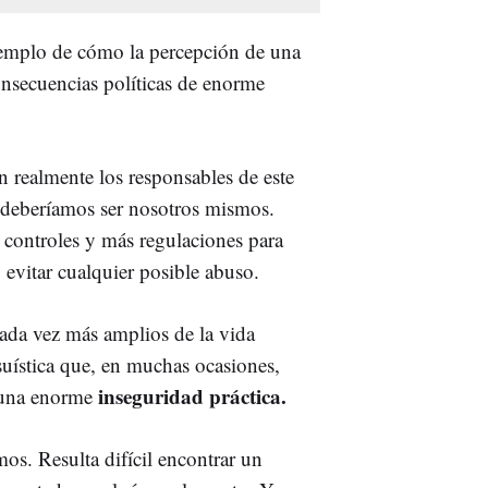
 ejemplo de cómo la percepción de una
nsecuencias políticas de enorme
 realmente los responsables de este
 deberíamos ser nosotros mismos.
controles y más regulaciones para
y evitar cualquier posible abuso.
cada vez más amplios de la vida
suística que, en muchas ocasiones,
inseguridad práctica.
y una enorme
mos. Resulta difícil encontrar un