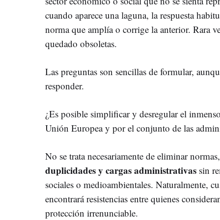
sector económico o social que no se sienta rep
cuando aparece una laguna, la respuesta habit
norma que amplía o corrige la anterior. Rara ve
quedado obsoletas.
Las preguntas son sencillas de formular, aun
responder.
¿Es posible simplificar y desregular el inmen
Unión Europea y por el conjunto de las admini
No se trata necesariamente de eliminar normas
duplicidades y cargas administrativas
sin re
sociales o medioambientales. Naturalmente, cua
encontrará resistencias entre quienes consider
protección irrenunciable.