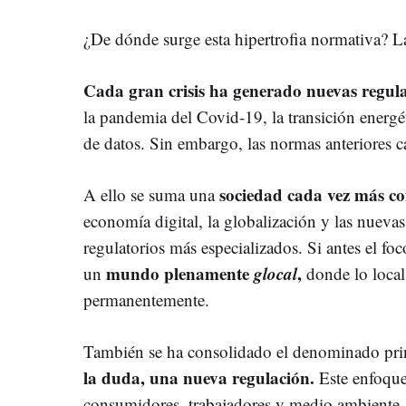
¿De dónde surge esta hipertrofia normativa? La
Cada gran crisis ha generado nuevas regula
la pandemia del Covid-19, la transición energét
de datos. Sin embargo, las normas anteriores c
sociedad cada vez más c
A ello se suma una
economía digital, la globalización y las nueva
regulatorios más especializados. Si antes el f
mundo plenamente
glocal
,
un
donde lo local
permanentemente.
También se ha consolidado el denominado pri
la duda, una nueva regulación.
Este enfoque
consumidores, trabajadores y medio ambiente,