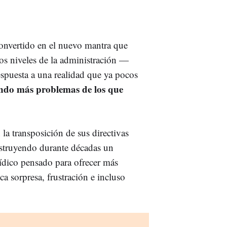
onvertido en el nuevo mantra que
los niveles de la administración —
spuesta a una realidad que ya pocos
rando más problemas de los que
la transposición de sus directivas
nstruyendo durante décadas un
ídico pensado para ofrecer más
 sorpresa, frustración e incluso