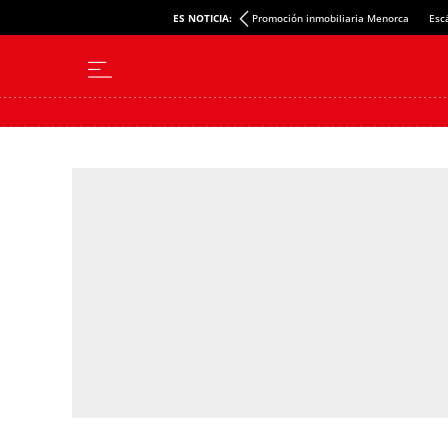
ES NOTICIA:
Promoción inmobiliaria Menorca
Esc