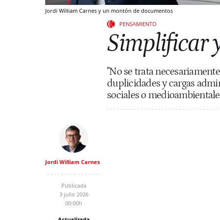
Jordi William Carnes y un montón de documentos
PENSAMIENTO
Simplificar 
"No se trata necesariamente
duplicidades y cargas admini
sociales o medioambientale
Jordi William Carnes
Publicada
3 julio 2026
00:00h
Actualizada