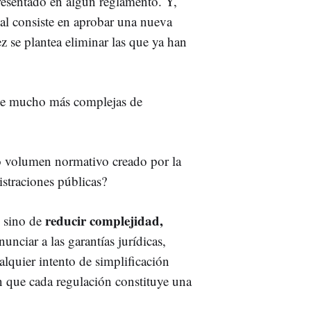
resentado en algún reglamento. Y,
ual consiste en aprobar una nueva
z se plantea eliminar las que ya han
que mucho más complejas de
so volumen normativo creado por la
straciones públicas?
reducir complejidad,
, sino de
nunciar a las garantías jurídicas,
lquier intento de simplificación
an que cada regulación constituye una