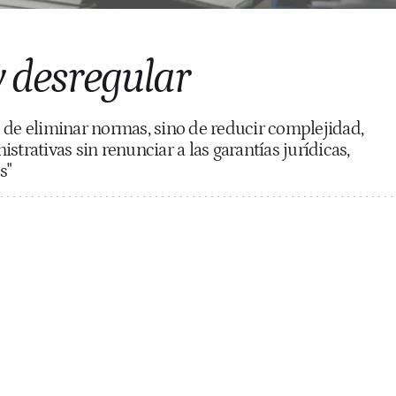
y desregular
 de eliminar normas, sino de reducir complejidad,
strativas sin renunciar a las garantías jurídicas,
s"