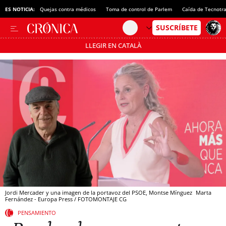
ES NOTICIA:
Quejas contra médicos
Toma de control de Parlem
Caída de Tecnotr
LLEGIR EN CATALÀ
Pásate al MODO AHORRO
Jordi Mercader y una imagen de la portavoz del PSOE, Montse Mínguez
Marta
Fernández - Europa Press / FOTOMONTAJE CG
PENSAMIENTO