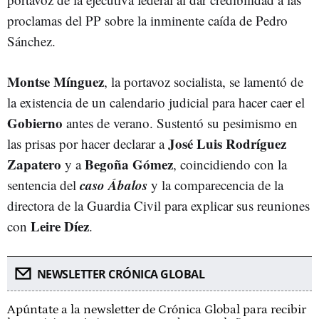
proclamas del PP sobre la inminente caída de Pedro
Sánchez.
Montse Mínguez
, la portavoz socialista, se lamentó de
la existencia de un calendario judicial para hacer caer el
Gobierno
antes de verano. Sustentó su pesimismo en
José Luis Rodríguez
las prisas por hacer declarar a
Zapatero
Begoña Gómez
y a
, coincidiendo con la
caso Ábalos
sentencia del
y la comparecencia de la
directora de la Guardia Civil para explicar sus reuniones
Leire D
í
ez
con
.
NEWSLETTER CRÓNICA GLOBAL
Apúntate a la newsletter de Crónica Global para recibir