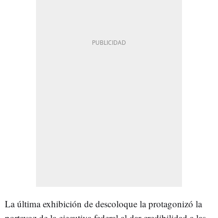
La última exhibición de descoloque la protagonizó la
portavoz de la ejecutiva federal al dar credibilidad a las