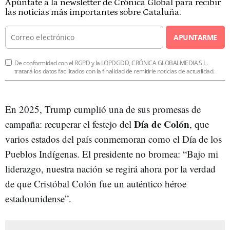
Apúntate a la newsletter de Crónica Global para recibir
las noticias más importantes sobre Cataluña.
APUNTARME
De conformidad con el RGPD y la LOPDGDD, CRÓNICA GLOBALMEDIA S.L.
tratará los datos facilitados con la finalidad de remitirle noticias de actualidad.
En 2025, Trump cumplió una de sus promesas de
Día de Colón
campaña: recuperar el festejo del
, que
varios estados del país conmemoran como el Día de los
Pueblos Indígenas. El presidente no bromea: “Bajo mi
liderazgo, nuestra nación se regirá ahora por la verdad
de que Cristóbal Colón fue un auténtico héroe
estadounidense”.