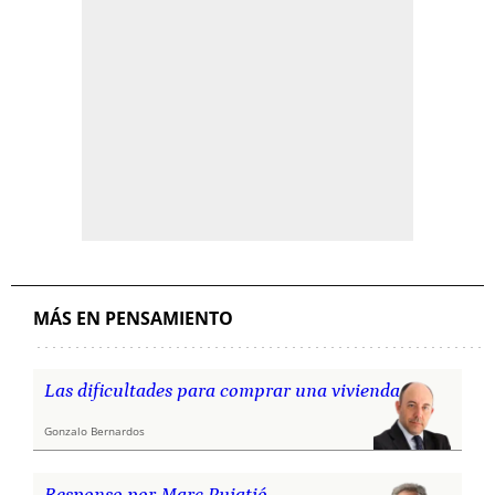
MÁS EN PENSAMIENTO
Las dificultades para comprar una vivienda
Gonzalo Bernardos
Responso por Marc Puigtió