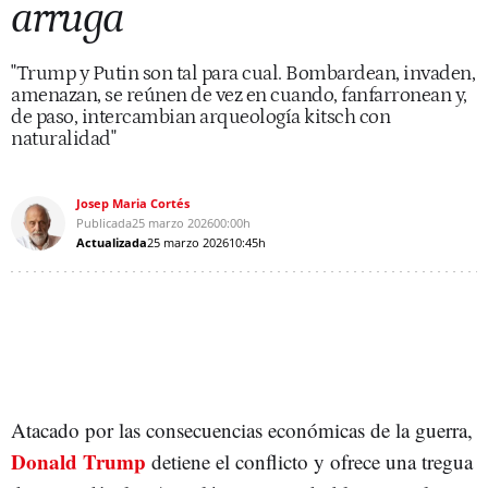
arruga
"Trump y Putin son tal para cual. Bombardean, invaden,
amenazan, se reúnen de vez en cuando, fanfarronean y,
de paso, intercambian arqueología kitsch con
naturalidad"
Josep Maria Cortés
Publicada
25 marzo 2026
00:00h
Actualizada
25 marzo 2026
10:45h
Atacado por las consecuencias económicas de la guerra,
Donald Trump
detiene el conflicto y ofrece una tregua