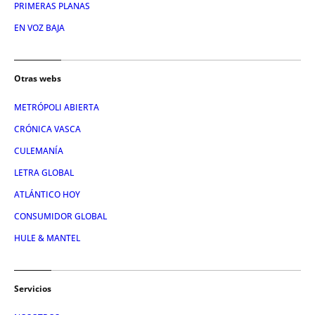
PRIMERAS PLANAS
EN VOZ BAJA
Otras webs
METRÓPOLI ABIERTA
CRÓNICA VASCA
CULEMANÍA
LETRA GLOBAL
ATLÁNTICO HOY
CONSUMIDOR GLOBAL
HULE & MANTEL
Servicios