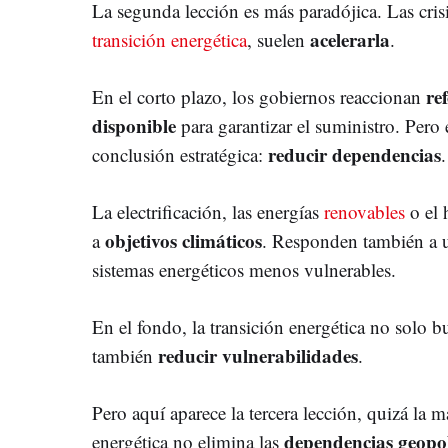
La segunda lección es más paradójica. Las crisis
acelerarla
transición energética
, suelen
.
re
En el corto plazo, los gobiernos reaccionan
disponible
para garantizar el suministro. Pero
reducir dependencias
conclusión estratégica:
.
La electrificación, las energías
renovables
o el 
objetivos climáticos
a
. Responden también a
sistemas energéticos menos vulnerables.
En el fondo, la transición energética no solo 
reducir vulnerabilidades
también
.
Pero aquí aparece la tercera lección, quizá la 
dependencias geopol
energética no elimina las