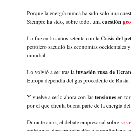
Porque la energía nunca ha sido solo una cues
cuestión
geo
Siempre ha sido, sobre todo, una
Crisis del p
Lo fue en los años setenta con la
petrolero sacudió las economías occidentales y
mundial.
invasión rusa de Ucran
Lo volvió a ser tras la
Europa dependía del gas procedente de Rusia.
tensiones
Y vuelve a serlo ahora con las
en to
por el que circula buena parte de la energía del
Durante años, el debate empresarial sobre
sost
emisiones, descarbonización o cumplimiento no