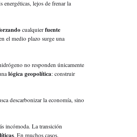
 energéticas, lejos de frenar la
forzando
fuente
cualquier
 en el medio plazo surge una
hidrógeno no responden únicamente
lógica geopolítica
 una
: construir
busca descarbonizar la economía, sino
más incómoda. La transición
íticas
. En muchos casos,