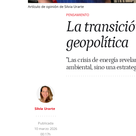
Artículo de opinión de Silvia Urarte
PENSAMIENTO
La transició
geopolítica
"Las crisis de energía revel
ambiental, sino una estrate
Silvia Urarte
Publicada
10 marzo 2026
00:17h