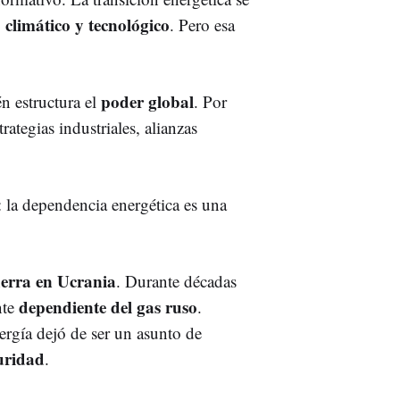
 climático y tecnológico
. Pero esa
poder global
 estructura el
. Por
rategias industriales, alianzas
a: la dependencia energética es una
erra en Ucrania
. Durante décadas
dependiente del gas ruso
nte
.
ergía dejó de ser un asunto de
uridad
.