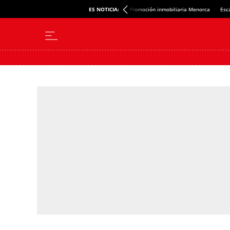
ES NOTICIA:
Promoción inmobiliaria Menorca
Esc