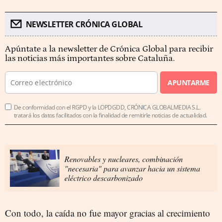
NEWSLETTER CRÓNICA GLOBAL
Apúntate a la newsletter de Crónica Global para recibir
las noticias más importantes sobre Cataluña.
APUNTARME
De conformidad con el RGPD y la LOPDGDD, CRÓNICA GLOBALMEDIA S.L.
tratará los datos facilitados con la finalidad de remitirle noticias de actualidad.
Renovables y nucleares, combinación
"necesaria" para avanzar hacia un sistema
eléctrico descarbonizado
Con todo, la caída no fue mayor gracias al crecimiento