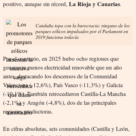
La Rioja y Canarias
positivo, aunque sin récord,
.
Cataluña topa con la burocracia: ninguno de los
parques eólicos impulsados por el Parlament en
2019 funciona todavía
Por el contrario, en 2025 hubo ocho regiones que
generaron menos electricidad renovable que un año
antes, destacando los descensos de la Comunidad
Valenciana (-12,6%), País Vasco (-11,3%) y Galicia
(-10,1%). También retrocedieron Castilla-La Mancha
(-2,1%) y Aragón (-4,8%), dos de las principales
regiones productoras.
En cifras absolutas, seis comunidades (Castilla y León,