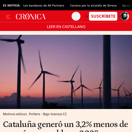
ES NOTICIA:
Los bandazos de AX Partners
Carrera por la alcaldía de Girona
La sec
LEER EN CASTELLANO
Pásate al MODO AHORRO
Molinos eólicos
PxHere - Bajo licencia CC
Cataluña generó un 3,2% menos de