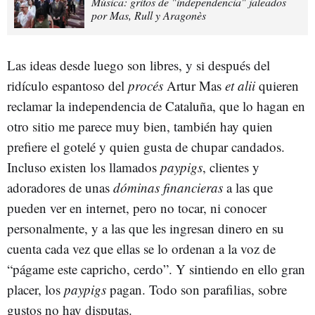
Música: gritos de "independencia" jaleados
por Mas, Rull y Aragonès
Las ideas desde luego son libres, y si después del
ridículo espantoso del
procés
Artur Mas
et alii
quieren
reclamar la independencia de Cataluña, que lo hagan en
otro sitio me parece muy bien, también hay quien
prefiere el gotelé y quien gusta de chupar candados.
Incluso existen los llamados
paypigs
, clientes y
adoradores de unas
dóminas financieras
a las que
pueden ver en internet, pero no tocar, ni conocer
personalmente, y a las que les ingresan dinero en su
cuenta cada vez que ellas se lo ordenan a la voz de
“págame este capricho, cerdo”. Y sintiendo en ello gran
placer, los
paypigs
pagan. Todo son parafilias, sobre
gustos no hay disputas.