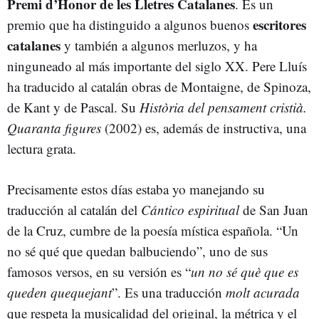
Premi d’Honor de les Lletres Catalanes
. Es un
escritores
premio que ha distinguido a algunos buenos
catalanes
y también a algunos merluzos, y ha
ninguneado al más importante del siglo XX. Pere Lluís
ha traducido al catalán obras de Montaigne, de Spinoza,
de Kant y de Pascal. Su
Història del pensament cristià.
Quaranta figures
(2002) es, además de instructiva, una
lectura grata.
Precisamente estos días estaba yo manejando su
traducción al catalán del
Cántico espiritual
de San Juan
de la Cruz, cumbre de la poesía mística española. “Un
no sé qué que quedan balbuciendo”, uno de sus
famosos versos, en su versión es “
un no sé què que es
queden quequejant
”. Es una traducción
molt acurada
que respeta la musicalidad del original, la métrica y el