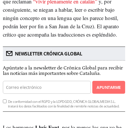
que reclaman
“vivir plenamente en catalán”
y, por
consiguiente, se niegan a hablar, leer o escribir bajo
ningún concepto en una lengua que les parece hostil,
podrán leer por fin a San Juan de la Cruz). El aparato
crítico que acompaña las traducciones es espléndido.
NEWSLETTER CRÓNICA GLOBAL
Apúntate a la newsletter de Crónica Global para recibir
las noticias más importantes sobre Cataluña.
APUNTARME
De conformidad con el RGPD y la LOPDGDD, CRÓNICA GLOBALMEDIA S.L.
tratará los datos facilitados con la finalidad de remitirle noticias de actualidad.
Lluís Font
Los hermanos
, por lo menos los que yo he