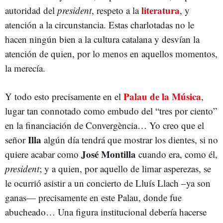
literatura
autoridad del
president
, respeto a la
, y
atención a la circunstancia. Estas charlotadas no le
hacen ningún bien a la cultura catalana y desvían la
atención de quien, por lo menos en aquellos momentos,
la merecía.
Palau de la Música
Y todo esto precisamente en el
,
lugar tan connotado como embudo del “tres por ciento”
en la financiación de Convergència… Yo creo que el
Illa
señor
algún día tendrá que mostrar los dientes, si no
José Montilla
quiere acabar como
cuando era, como él,
president
; y a quien, por aquello de limar asperezas, se
le ocurrió asistir a un concierto de Lluís Llach –ya son
ganas— precisamente en este Palau, donde fue
abucheado… Una figura institucional debería hacerse