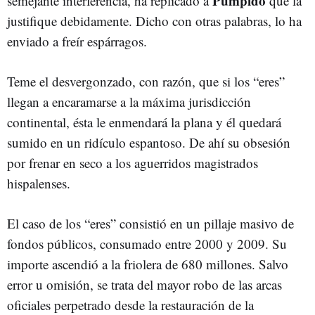
Pumpido
semejante interferencia, ha replicado a
que la
justifique debidamente. Dicho con otras palabras, lo ha
enviado a freír espárragos.
Teme el desvergonzado, con razón, que si los “eres”
llegan a encaramarse a la máxima jurisdicción
continental, ésta le enmendará la plana y él quedará
sumido en un ridículo espantoso. De ahí su obsesión
por frenar en seco a los aguerridos magistrados
hispalenses.
El caso de los “eres” consistió en un pillaje masivo de
fondos públicos, consumado entre 2000 y 2009. Su
importe ascendió a la friolera de 680 millones. Salvo
error u omisión, se trata del mayor robo de las arcas
oficiales perpetrado desde la restauración de la