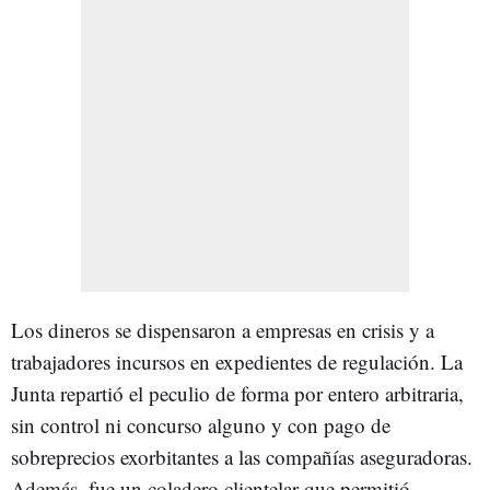
Los dineros se dispensaron a empresas en crisis y a
trabajadores incursos en expedientes de regulación. La
Junta repartió el peculio de forma por entero arbitraria,
sin control ni concurso alguno y con pago de
sobreprecios exorbitantes a las compañías aseguradoras.
Además, fue un coladero clientelar que permitió