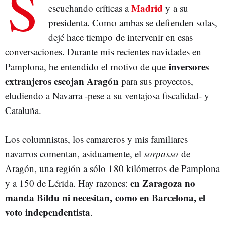
S
Madrid
escuchando críticas a
y a su
presidenta. Como ambas se defienden solas,
dejé hace tiempo de intervenir en esas
conversaciones. Durante mis recientes navidades en
inversores
Pamplona, he entendido el motivo de que
extranjeros escojan Aragón
para sus proyectos,
eludiendo a Navarra -pese a su ventajosa fiscalidad- y
Cataluña.
Los columnistas, los camareros y mis familiares
navarros comentan, asiduamente, el
sorpasso
de
Aragón, una región a sólo 180 kilómetros de Pamplona
en Zaragoza no
y a 150 de Lérida. Hay razones:
manda Bildu ni necesitan, como en Barcelona, el
voto independentista
.