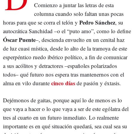
Comienzo a juntar las letras de esta
columna cuando solo faltan unas pocas
Pedro Sánchez
horas para que se corra el telón y
, su
autocrática Sanchidad –o el “puto amo”, como lo define
Óscar Puente
–, descienda envuelto en un cenital haz
de luz cuasi mística, desde lo alto de la tramoya de este
esperpéntico ruedo ibérico político, a fin de comunicar
a sus acólitos y detractores –españoles polarizados
todos– qué futuro nos espera tras mantenernos con el
cinco días
alma en vilo durante
de pasión y éxtasis.
Dejémonos de gaitas, porque aquí lo de menos es lo
que vaya a hacer o lo que vaya a ser de este ególatra del
tres al cuarto en un futuro inmediato. Lo realmente
importante es en qué situación quedará, sea cual sea su