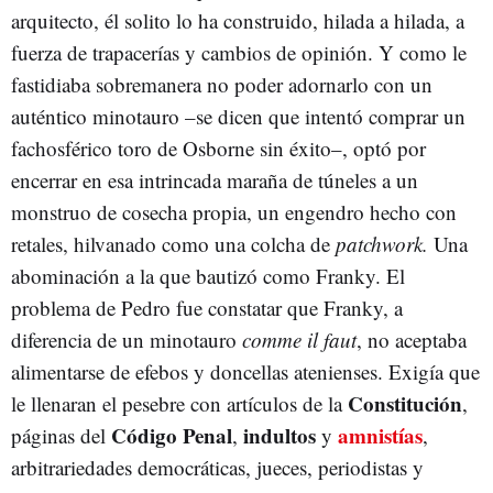
arquitecto, él solito lo ha construido, hilada a hilada, a
fuerza de trapacerías y cambios de opinión. Y como le
fastidiaba sobremanera no poder adornarlo con un
auténtico minotauro –se dicen que intentó comprar un
fachosférico toro de Osborne sin éxito–, optó por
encerrar en esa intrincada maraña de túneles a un
monstruo de cosecha propia, un engendro hecho con
retales, hilvanado como una colcha de
patchwork.
Una
abominación a la que bautizó como Franky. El
problema de Pedro fue constatar que Franky, a
diferencia de un minotauro
comme il faut
, no aceptaba
alimentarse de efebos y doncellas atenienses. Exigía que
Constitución
le llenaran el pesebre con artículos de la
,
Código Penal
indultos
amnistías
páginas del
,
y
,
arbitrariedades democráticas, jueces, periodistas y