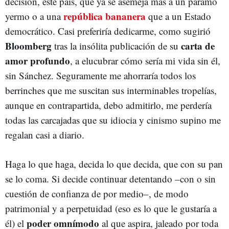
decisión, este país, que ya se asemeja más a un páramo
república bananera
yermo o a una
que a un Estado
democrático. Casi preferiría dedicarme, como sugirió
Bloomberg
carta de
tras la insólita publicación de su
amor profundo
, a elucubrar cómo sería mi vida sin él,
sin Sánchez. Seguramente me ahorraría todos los
berrinches que me suscitan sus interminables tropelías,
aunque en contrapartida, debo admitirlo, me perdería
todas las carcajadas que su idiocia y cinismo supino me
regalan casi a diario.
Haga lo que haga, decida lo que decida, que con su pan
se lo coma. Si decide continuar detentando –con o sin
cuestión de confianza de por medio–, de modo
patrimonial y a perpetuidad (eso es lo que le gustaría a
poder omnímodo
él) el
al que aspira, jaleado por toda