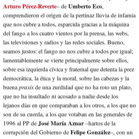
Arturo Pérez-Reverte
Umberto Eco
– de
,
comprendieron el origen de la pertinaz lluvia de infamia
que nos cubre a todos, esparcida gracias a la máquina
del fango a los cuatro vientos por la prensa, las webs,
las televisiones y radios y las redes sociales. Bueno,
seamos justos: el fango no nos cubre a todos por igual;
lamentablemente se vierte principalmente sobre ellos,
sobre esa izquierda cívica y fraternal que detenta la prez
democrática, la ética y la moral, sobre las cabezas y la
buena
praxis
de una zurdidad que no ha roto un plato,
que no ha insultado ni acosado a nadie desde los
lejanos días en que comparaban a los otros, a los que no
son de su cuerda, a los que votaban en las generales de
José María Aznar
1996 al PP de
–hartos de la
Felipe González
corrupción del Gobierno de
–, con un