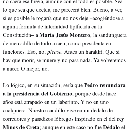
no caerá esa breva, aunque con él todo es posible. Sea
lo que sea que decida, me parecerá bien. Bueno, a ver,
si es posible le rogaría que no nos deje –acogiéndose a
alguna fórmula de interinidad tipificada en la
María Jesús Montero
Constitución– a
, la sandunguera
de mercadillo de todo a cien, como presidenta en
funciones. Eso, no,
please
. Antes un harakiri. Que si
hay que morir, se muere y no pasa nada. Ya volveremos
a nacer. O mejor, no.
Pedro renunciara
Lo lógico, en su situación, sería que
a la presidencia del Gobierno
, porque desde hace
años está atrapado en un laberinto. Y no en uno
cualquiera. Nuestro caudillo vive en un dédalo de
rey
corredores y pasadizos lóbregos inspirado en el del
Minos de Creta
Dédalo
; aunque en este caso no fue
el