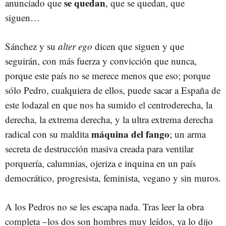
se quedan
anunciado que
, que se quedan, que
siguen…
Sánchez y su
alter ego
dicen que siguen y que
seguirán, con más fuerza y convicción que nunca,
porque este país no se merece menos que eso; porque
sólo Pedro, cualquiera de ellos, puede sacar a España de
este lodazal en que nos ha sumido el centroderecha, la
derecha, la extrema derecha, y la ultra extrema derecha
máquina del fango
radical con su maldita
; un arma
secreta de destrucción masiva creada para ventilar
porquería, calumnias, ojeriza e inquina en un país
democrático, progresista, feminista, vegano y sin muros.
A los Pedros no se les escapa nada. Tras leer la obra
completa –los dos son hombres muy leídos, ya lo dijo