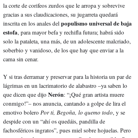
la corte de corifeos zurdos que le arropa y sobrevive
gracias a sus claudicaciones, su jugarreta quedará
populismo universal de baja
inscrita en los anales del
estofa
, para mayor befa y rechifla futura; habrá sido
solo la pataleta, una más, de un adolescente malcriado,
soberbio y vanidoso, de los que hay que enviar a la
cama sin cenar.
Y si tras derramar y preservar para la historia un par de
lágrimas en un lacrimatorio de alabastro –ya saben lo
Nerón
que dicen que dijo
: “¡Qué gran artista muere
conmigo!”– nos anuncia, cantando a golpe de lira el
emotivo bolero
Por ti, Begoña, lo quemo todo
, y se
despide con un “ahí os quedáis, pandilla de
fachosféricos ingratos”, pues miel sobre hojuelas. Pero