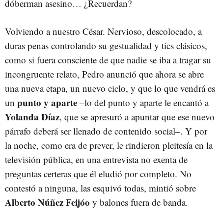
dóberman asesino… ¿Recuerdan?
Volviendo a nuestro César. Nervioso, descolocado, a
duras penas controlando su gestualidad y tics clásicos,
como si fuera consciente de que nadie se iba a tragar su
incongruente relato, Pedro anunció que ahora se abre
una nueva etapa, un nuevo ciclo, y que lo que vendrá es
punto y aparte
un
–lo del punto y aparte le encantó a
Yolanda Díaz
, que se apresuró a apuntar que ese nuevo
párrafo deberá ser llenado de contenido social–. Y por
la noche, como era de prever, le rindieron pleitesía en la
televisión pública, en una entrevista no exenta de
preguntas certeras que él eludió por completo. No
contestó a ninguna, las esquivó todas, mintió sobre
Alberto Núñez Feijóo
y balones fuera de banda.