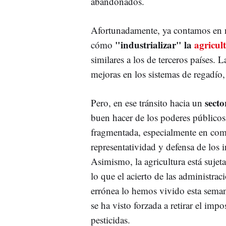
abandonados.
Afortunadamente, ya contamos en n
"industrializar" la
agricul
cómo
similares a los de terceros países. 
mejoras en los sistemas de regadío,
secto
Pero, en ese tránsito hacia un
buen hacer de los poderes públicos
fragmentada, especialmente en com
representatividad y defensa de los 
Asimismo, la agricultura está suje
lo que el acierto de las administra
errónea lo hemos vivido esta sema
se ha visto forzada a retirar el imp
pesticidas.