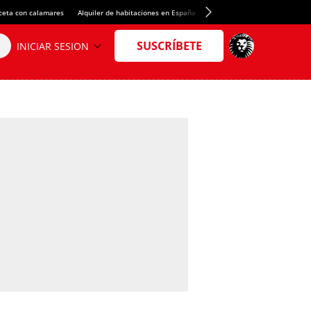
ceta con calamares
Alquiler de habitaciones en España
Crédito del Spotify Camp Nou