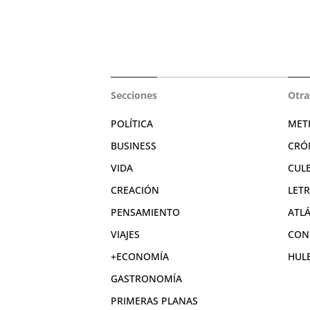
Secciones
Otra
POLÍTICA
MET
BUSINESS
CRÓ
VIDA
CUL
CREACIÓN
LET
PENSAMIENTO
ATL
VIAJES
CON
+ECONOMÍA
HUL
GASTRONOMÍA
PRIMERAS PLANAS