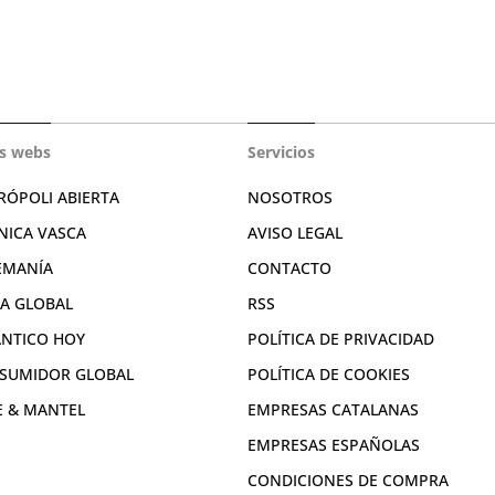
s webs
Servicios
RÓPOLI ABIERTA
NOSOTROS
NICA VASCA
AVISO LEGAL
EMANÍA
CONTACTO
RA GLOBAL
RSS
ÁNTICO HOY
POLÍTICA DE PRIVACIDAD
SUMIDOR GLOBAL
POLÍTICA DE COOKIES
E & MANTEL
EMPRESAS CATALANAS
EMPRESAS ESPAÑOLAS
CONDICIONES DE COMPRA