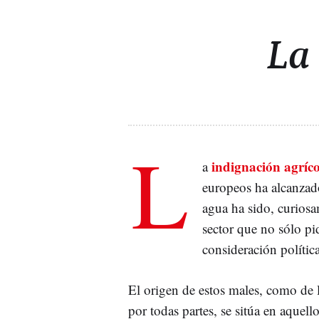
La
L
indignación agríc
a
europeos ha alcanzad
agua ha sido, curios
sector que no sólo pi
consideración política
El origen de estos males, como de 
por todas partes, se sitúa en aquel