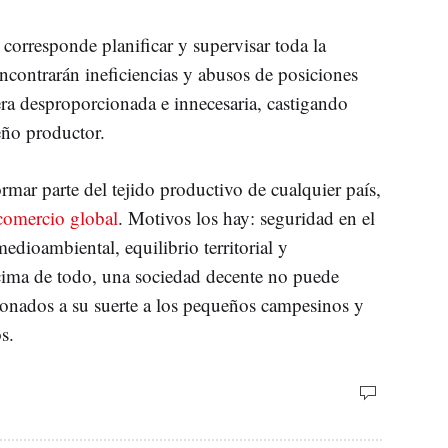
corresponde planificar y supervisar toda la
encontrarán ineficiencias y abusos de posiciones
a desproporcionada e innecesaria, castigando
ño productor.
rmar parte del tejido productivo de cualquier país,
comercio global
. Motivos los hay: seguridad en el
edioambiental, equilibrio territorial y
cima de todo, una sociedad decente no puede
donados a su suerte a los pequeños campesinos y
s.