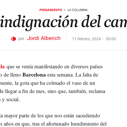
PENSAMIENTO
LA COLUMNA
 indignación del ca
Jordi Alberich
11 febrero, 2024
00:00
ola
que se venía manifestando en diversos países
Barcelona
o de lleno
esta semana. La falta de
amente, la gota que ha colmado el vaso de un
de llegar a fin de mes, sino que, también, reclama
 y social.
la mayor parte de los que nos están sacudiendo
los años en que, tras el afortunado hundimiento del