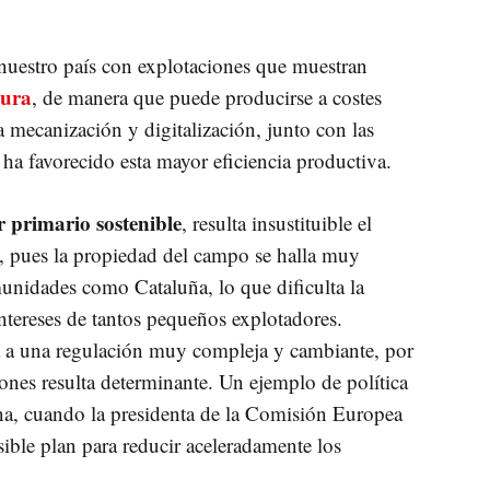
uestro país con explotaciones que muestran
tura
, de manera que puede producirse a costes
La mecanización y digitalización, junto con las
 ha favorecido esta mayor eficiencia productiva.
r primario
sostenible
, resulta insustituible el
, pues la propiedad del campo se halla muy
unidades como Cataluña, lo que dificulta la
intereses de tantos pequeños explotadores.
ta a una regulación muy compleja y cambiante, por
ciones resulta determinante. Un ejemplo de política
na, cuando la presidenta de la Comisión Europea
osible plan para reducir aceleradamente los