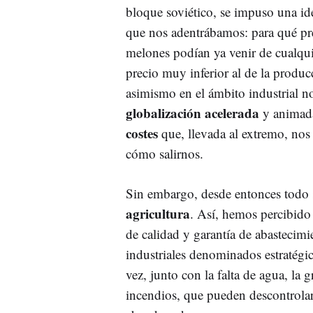
bloque soviético, se impuso una id
que nos adentrábamos: para qué preo
melones podían ya venir de cualqui
precio muy inferior al de la produc
asimismo en el ámbito industrial 
globalización acelerada
y animada
costes
que, llevada al extremo, no
cómo salirnos.
Sin embargo, desde entonces todo s
agricultura
. Así, hemos percibid
de calidad y garantía de abastecim
industriales denominados estratégi
vez, junto con la falta de agua, la 
incendios, que pueden descontrola