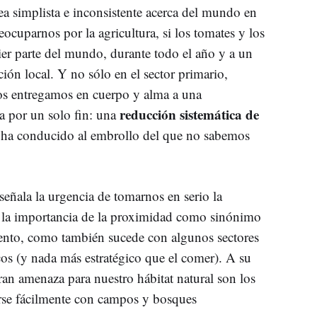
ea simplista e inconsistente acerca del mundo en
cuparnos por la agricultura, si los tomates y los
er parte del mundo, durante todo el año y a un
ción local. Y no sólo en el sector primario,
nos entregamos en cuerpo y alma a una
reducción sistemática de
 por un solo fin: una
s ha conducido al embrollo del que no sabemos
eñala la urgencia de tomarnos en serio la
o la importancia de la proximidad como sinónimo
iento, como también sucede con algunos sectores
cos (y nada más estratégico que el comer). A su
gran amenaza para nuestro hábitat natural son los
rse fácilmente con campos y bosques