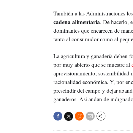
También a las Administraciones les 
cadena
alimentaria
. De hacerlo, 
dominantes que encarecen de maner
tanto al consumidor como al peque
La agricultura y ganadería deben fo
por muy abierto que se muestre al
aprovisionamiento, sostenibilidad m
racionalidad económica. Y, por en
prescindir del campo y dejar aban
ganaderos. Así andan de indignado