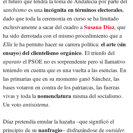
el futuro que tendrá la toma de Andalucía por parte del
incógnita en términos electorales
sanchismo
es una
,
dado que toda la ceremonia en curso se ha limitado
Susana Díaz
exclusivamente a sacar del cuadro a
, que
ha sido derrotada con el mismo procedimiento que a
el arte (sin
Ella
le ha permito hacer su carrera política:
ensayo) del clientelismo orgánico
. El triunfo del
aparato
el PSOE no es sorprendente pero sí llamativo
teniendo en cuenta que es una vuelta a las esencias. En
las primarias que en su momento ganó Sánchez, las
bases votaron en contra de los patriarcas, las fuerzas
nomenclatura
vivas y toda la
misma del socialismo.
Un voto
antisistema
.
Díaz pretendía emular la hazaña –que significó el
naufragio
principio de su
– disfrazándose de
outsider
.