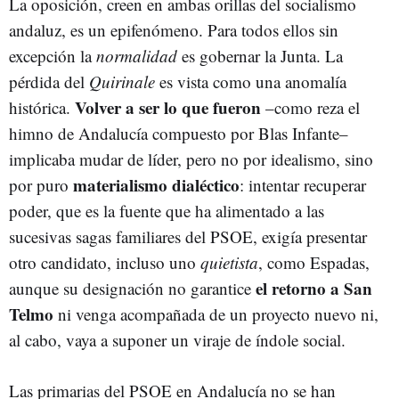
La oposición, creen en ambas orillas del socialismo
andaluz, es un epifenómeno. Para todos ellos sin
excepción la
normalidad
es gobernar la Junta. La
pérdida del
Quirinale
es vista como una anomalía
Volver a ser lo que fueron
histórica.
–como reza el
himno de Andalucía compuesto por Blas Infante–
implicaba mudar de líder, pero no por idealismo, sino
materialismo dialéctico
por puro
: intentar recuperar
poder, que es la fuente que ha alimentado a las
sucesivas sagas familiares del PSOE, exigía presentar
otro candidato, incluso uno
quietista
, como Espadas,
el retorno a San
aunque su designación no garantice
Telmo
ni venga acompañada de un proyecto nuevo ni,
al cabo, vaya a suponer un viraje de índole social.
Las primarias del PSOE en Andalucía no se han