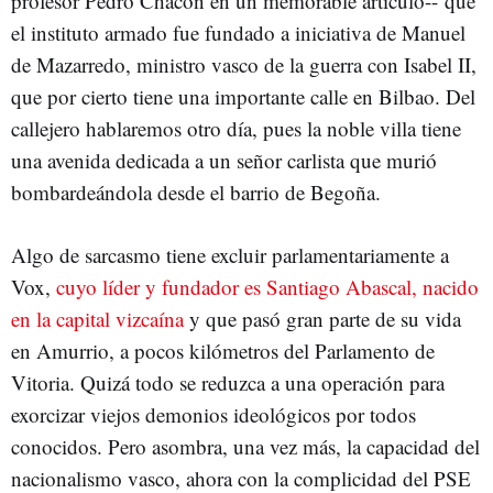
profesor Pedro Chacón en un memorable artículo-- que
el instituto armado fue fundado a iniciativa de Manuel
de Mazarredo, ministro vasco de la guerra con Isabel II,
que por cierto tiene una importante calle en Bilbao. Del
callejero hablaremos otro día, pues la noble villa tiene
una avenida dedicada a un señor carlista que murió
bombardeándola desde el barrio de Begoña.
Algo de sarcasmo tiene excluir parlamentariamente a
Vox,
cuyo líder y fundador es Santiago Abascal, nacido
en la capital vizcaína
y que pasó gran parte de su vida
en Amurrio, a pocos kilómetros del Parlamento de
Vitoria. Quizá todo se reduzca a una operación para
exorcizar viejos demonios ideológicos por todos
conocidos. Pero asombra, una vez más, la capacidad del
nacionalismo vasco, ahora con la complicidad del PSE