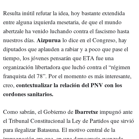
Resulta inútil refutar la idea, hoy bastante extendida
entre alguna izquierda mesetaria, de que el mundo
abertzale ha venido luchando contra el fascismo hasta
Aizpurua
nuestros días.
lo dice en el Congreso, hay
diputados que aplauden a rabiar y a poco que pase el
tiempo, los jóvenes pensarán que ETA fue una
organización libertadora que luchó contra el “régimen
franquista del 78”. Por el momento es más interesante,
contextualizar la relación del PNV con los
creo,
cordones sanitarios.
Ibarretxe
Como sabrán, el Gobierno de
impugnó ante
el Tribunal Constitucional la Ley de Partidos que sirvió
para ilegalizar Batasuna. El motivo central de la
impugnación era que, en una democracia avanzada,