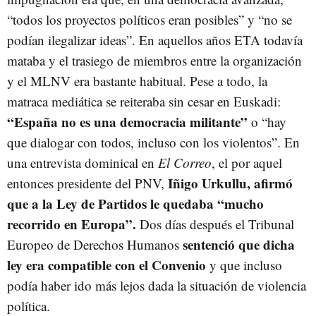
“todos los proyectos políticos eran posibles” y “no se
podían ilegalizar ideas”. En aquellos años ETA todavía
mataba y el trasiego de miembros entre la organización
y el MLNV era bastante habitual. Pese a todo, la
matraca mediática se reiteraba sin cesar en Euskadi:
“España no es una democracia militante”
o “hay
que dialogar con todos, incluso con los violentos”. En
una entrevista dominical en
El Correo
, el por aquel
Iñigo Urkullu, afirmó
entonces presidente del PNV,
que a la Ley de Partidos le quedaba “mucho
recorrido en Europa”.
Dos días después el Tribunal
sentenció que dicha
Europeo de Derechos Humanos
ley era compatible con el Convenio
y que incluso
podía haber ido más lejos dada la situación de violencia
política.