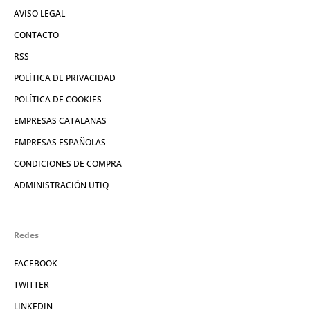
AVISO LEGAL
CONTACTO
RSS
POLÍTICA DE PRIVACIDAD
POLÍTICA DE COOKIES
EMPRESAS CATALANAS
EMPRESAS ESPAÑOLAS
CONDICIONES DE COMPRA
ADMINISTRACIÓN UTIQ
Redes
FACEBOOK
TWITTER
LINKEDIN