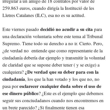
irregular a un amigo de 18 contratos por valor de
259.863 euros, cuando dirigía la Institució de les
Lletres Catalanes (ILC), esa no es su actitud.
decidió no acudir a su cita
Este viernes pasado
para
una declaración voluntaria sobre este tema al Tribunal
Supremo. Tiene todo su derecho a no ir. Cierto. Pero,
¿de verdad no entiende que como representante de la
ciudadanía debería dar ejemplo y transmitir la voluntad
de claridad que se supone deber tener ( y se exige) a
¿De verdad que su deber para con la
cualquiera?
ciudadanía
, los que la han votado y los que no, no
esclarecer cualquier duda sobre el uso de
pasa por
ese dinero público
? ¿Este es el ejemplo que debemos
seguir sus conciudadanos cuando nos encontremos en
un brete parecido? ¿Si finalmente tienen esa