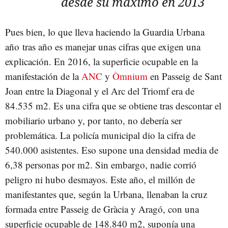
desde su máximo en 2013
Pues bien, lo que lleva haciendo la Guardia Urbana
año tras año es manejar unas cifras que exigen una
explicación. En 2016, la superficie ocupable en la
manifestación de la
ANC
y
Òmnium
en Passeig de Sant
Joan entre la Diagonal y el Arc del Triomf era de
84.535 m2. Es una cifra que se obtiene tras descontar el
mobiliario urbano y, por tanto, no debería ser
problemática. La policía municipal dio la cifra de
540.000 asistentes. Eso supone una densidad media de
6,38 personas por m2. Sin embargo, nadie corrió
peligro ni hubo desmayos. Este año, el millón de
manifestantes que, según la Urbana, llenaban la cruz
formada entre Passeig de Gràcia y Aragó, con una
superficie ocupable de 148.840 m2, suponía una