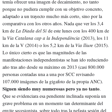
temía ofrecer una imagen de decaimiento, no tanto
porque no pudiera cumplir con su objetivo concreto,
adaptado a un trayecto mucho más corto, sino por la
comparativa con los otros años. Nada que ver los 3,4
km de
La Diada del Sí
de este lunes con los 400 km de
la
Via Catalana cap a la Independència
(2013), los 11
km de la V (2014) o los 5,2 km de la
Via lliure
(2015).
Lo único cierto es que las magnitudes de las
manifestaciones independentistas se han ido reduciendo
año tras año desde su máximo en 2013 (casi 800.000
personas contadas una a una por SCC revisando
107.000 imágenes de la gigafoto de la propia ANC).
Siguen siendo muy numerosas pero ya no tanto
.
Que se evidenciara esa pendiente inclinada suponía un
grave problema en un momento tan determinante del
envite secesionista, sobre todo tras la nefasta sesión del