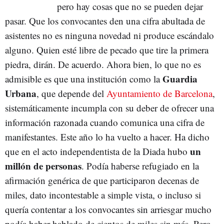
pero hay cosas que no se pueden dejar
pasar. Que los convocantes den una cifra abultada de
asistentes no es ninguna novedad ni produce escándalo
alguno. Quien esté libre de pecado que tire la primera
piedra, dirán. De acuerdo. Ahora bien, lo que no es
Guardia
admisible es que una institución como la
Urbana
, que depende del
Ayuntamiento de Barcelona
,
sistemáticamente incumpla con su deber de ofrecer una
información razonada cuando comunica una cifra de
manifestantes. Este año lo ha vuelto a hacer. Ha dicho
un
que en el acto independentista de la Diada hubo
millón de personas
. Podía haberse refugiado en la
afirmación genérica de que participaron decenas de
miles, dato incontestable a simple vista, o incluso si
quería contentar a los convocantes sin arriesgar mucho
podía haber hablado de cientos de miles sin más. Pero