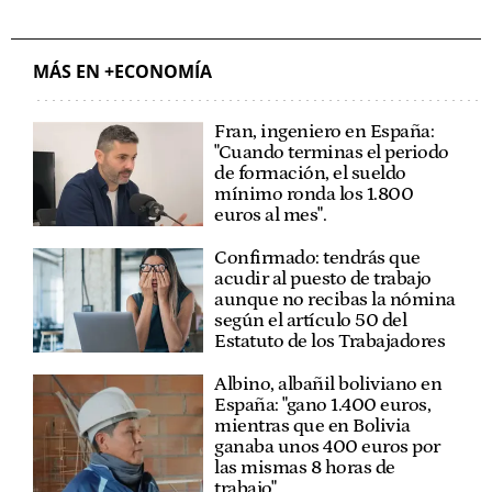
MÁS EN +ECONOMÍA
Fran, ingeniero en España:
"Cuando terminas el periodo
de formación, el sueldo
mínimo ronda los 1.800
euros al mes".
Confirmado: tendrás que
acudir al puesto de trabajo
aunque no recibas la nómina
según el artículo 50 del
Estatuto de los Trabajadores
Albino, albañil boliviano en
España: "gano 1.400 euros,
mientras que en Bolivia
ganaba unos 400 euros por
las mismas 8 horas de
trabajo"