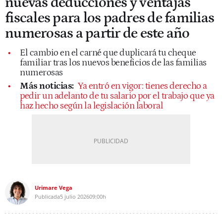
nuevas deducciones y ventajas
fiscales para los padres de familias
numerosas a partir de este año
El cambio en el carné que duplicará tu cheque
familiar tras los nuevos beneficios de las familias
numerosas
Más noticias:
Ya entró en vigor: tienes derecho a
pedir un adelanto de tu salario por el trabajo que ya
haz hecho según la legislación laboral
Urimare Vega
Publicada
5 julio 2026
09:00h