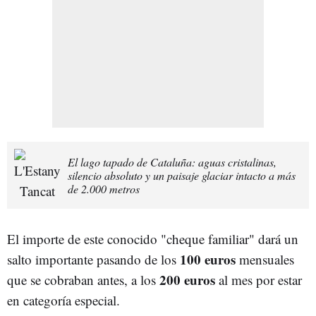
El lago tapado de Cataluña: aguas cristalinas,
silencio absoluto y un paisaje glaciar intacto a más
de 2.000 metros
El importe de este conocido "cheque familiar" dará un
100 euros
salto importante pasando de los
mensuales
200 euros
que se cobraban antes, a los
al mes por estar
en categoría especial.