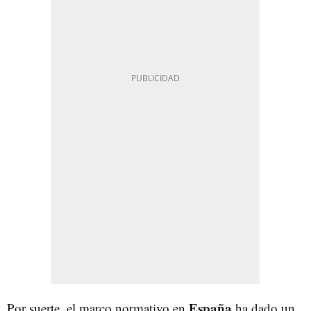
España
Por suerte, el marco normativo en
ha dado un