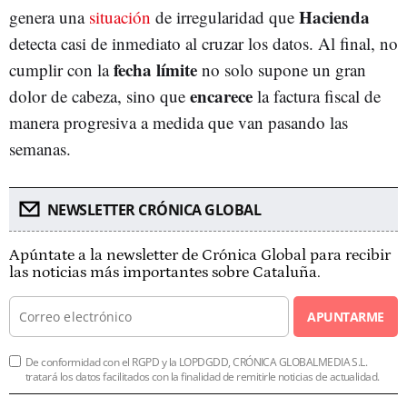
Hacienda
genera una
situación
de irregularidad que
detecta casi de inmediato al cruzar los datos. Al final, no
fecha límite
cumplir con la
no solo supone un gran
encarece
dolor de cabeza, sino que
la factura fiscal de
manera progresiva a medida que van pasando las
semanas.
NEWSLETTER CRÓNICA GLOBAL
Apúntate a la newsletter de Crónica Global para recibir
las noticias más importantes sobre Cataluña.
APUNTARME
De conformidad con el RGPD y la LOPDGDD, CRÓNICA GLOBALMEDIA S.L.
tratará los datos facilitados con la finalidad de remitirle noticias de actualidad.