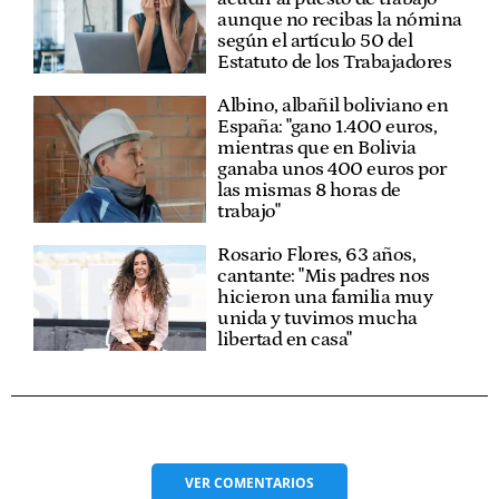
aunque no recibas la nómina
según el artículo 50 del
Estatuto de los Trabajadores
Albino, albañil boliviano en
España: "gano 1.400 euros,
mientras que en Bolivia
ganaba unos 400 euros por
las mismas 8 horas de
trabajo"
Rosario Flores, 63 años,
cantante: "Mis padres nos
hicieron una familia muy
unida y tuvimos mucha
libertad en casa"
VER
COMENTARIOS