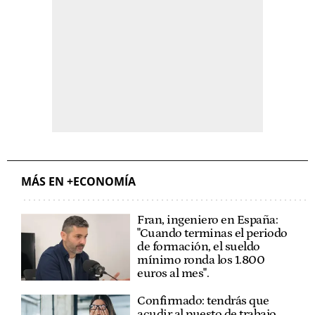
MÁS EN +ECONOMÍA
Fran, ingeniero en España:
"Cuando terminas el periodo
de formación, el sueldo
mínimo ronda los 1.800
euros al mes".
Confirmado: tendrás que
acudir al puesto de trabajo