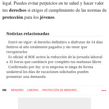
legal. Puedes evitar perjuicios en tu salud y hacer valer
derechos
tus
si exiges el cumplimiento de las normas de
protección
jóvenes
para los
.
Noticias relacionadas
Entró en vigor: el derecho definitivo a disfrutar de 14 días
festivos al año totalmente pagados y sin tener que
recuperarlos
Es oficial: el BOE activa la reducción de la jornada laboral
a 35 horas que cambiará por completo tus mañanas libres
Confirmado por ley: si tu empresa te niega de forma
unilateral los días de vacaciones solicitados puedes
presentar una demanda
MENORES
LABORAL
PROTECCIÓN DE MENORES
ESTATUTO DE LOS TRABAJADORES
TRABAJO
MULTAS
TRABAJADORES