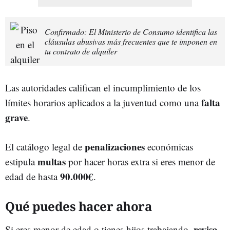
Confirmado: El Ministerio de Consumo identifica las
cláusulas abusivas más frecuentes que te imponen en
tu contrato de alquiler
Las autoridades califican el incumplimiento de los
falta
límites horarios aplicados a la juventud como una
grave
.
penalizaciones
El catálogo legal de
económicas
multas
estipula
por hacer horas extra si eres menor de
90.000€
edad de hasta
.
Qué puedes hacer ahora
revisa
Si eres menor de edad o tienes hijos trabajando,