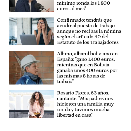
mínimo ronda los 1.800
euros al mes".
Confirmado: tendrás que
acudir al puesto de trabajo
aunque no recibas la nómina
según el artículo 50 del
Estatuto de los Trabajadores
Albino, albañil boliviano en
España: "gano 1.400 euros,
mientras que en Bolivia
ganaba unos 400 euros por
las mismas 8 horas de
trabajo"
Rosario Flores, 63 años,
cantante: "Mis padres nos
hicieron una familia muy
unida y tuvimos mucha
libertad en casa"