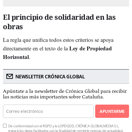
El principio de solidaridad en las
obras
La regla que unifica todos estos criterios se apoya
Ley de Propiedad
directamente en el texto de la
Horizontal
.
NEWSLETTER CRÓNICA GLOBAL
Apúntate a la newsletter de Crónica Global para recibir
las noticias más importantes sobre Cataluña.
APUNTARME
De conformidad con el RGPD y la LOPDGDD, CRÓNICA GLOBALMEDIA S.L.
tratará los datos facilitados con la finalidad de remitirle noticias de actualidad.