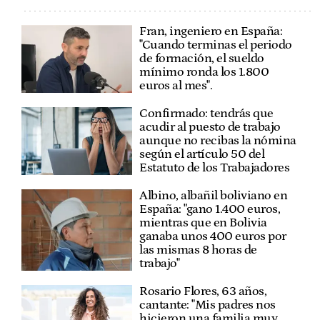
Fran, ingeniero en España:
"Cuando terminas el periodo
de formación, el sueldo
mínimo ronda los 1.800
euros al mes".
Confirmado: tendrás que
acudir al puesto de trabajo
aunque no recibas la nómina
según el artículo 50 del
Estatuto de los Trabajadores
Albino, albañil boliviano en
España: "gano 1.400 euros,
mientras que en Bolivia
ganaba unos 400 euros por
las mismas 8 horas de
trabajo"
Rosario Flores, 63 años,
cantante: "Mis padres nos
hicieron una familia muy