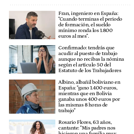
Fran, ingeniero en España:
"Cuando terminas el periodo
de formación, el sueldo
mínimo ronda los 1.800
euros al mes".
Confirmado: tendrás que
acudir al puesto de trabajo
aunque no recibas la nómina
según el artículo 50 del
Estatuto de los Trabajadores
Albino, albañil boliviano en
España: "gano 1.400 euros,
mientras que en Bolivia
ganaba unos 400 euros por
las mismas 8 horas de
trabajo"
Rosario Flores, 63 años,
cantante: "Mis padres nos
hicieron una familia muy