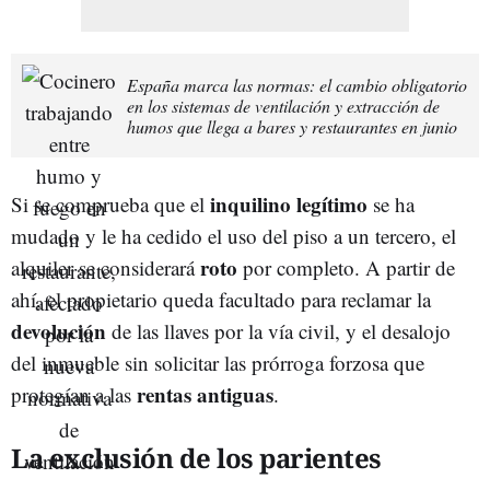
España marca las normas: el cambio obligatorio
en los sistemas de ventilación y extracción de
humos que llega a bares y restaurantes en junio
inquilino
legítimo
Si se comprueba que el
se ha
mudado y le ha cedido el uso del piso a un tercero, el
roto
alquiler se considerará
por completo. A partir de
ahí, el propietario queda facultado para reclamar la
devolución
de las llaves por la vía civil, y el desalojo
del inmueble sin solicitar las prórroga forzosa que
rentas antiguas
protegían a las
.
La exclusión de los parientes