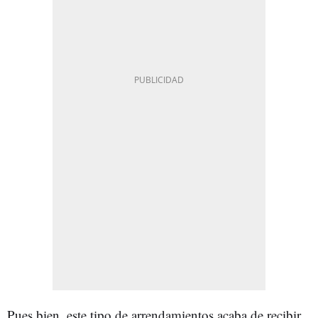
Pues bien, este tipo de arrendamientos acaba de recibir