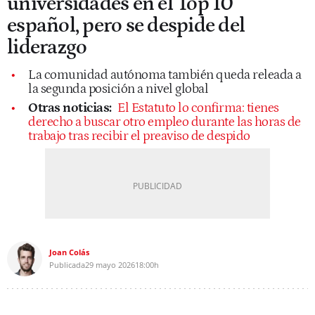
universidades en el Top 10
español, pero se despide del
liderazgo
La comunidad autónoma también queda releada a
la segunda posición a nivel global
Otras noticias:
El Estatuto lo confirma: tienes
derecho a buscar otro empleo durante las horas de
trabajo tras recibir el preaviso de despido
Joan Colás
Publicada
29 mayo 2026
18:00h