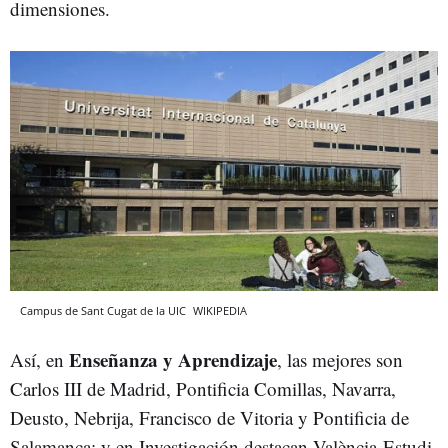
dimensiones.
Campus de Sant Cugat de la UIC
WIKIPEDIA
Enseñanza y Aprendizaje
Así, en
, las mejores son
Carlos III de Madrid, Pontificia Comillas, Navarra,
Deusto, Nebrija, Francisco de Vitoria y Pontificia de
Salamanca; y en Investigación destacan València-Estudi