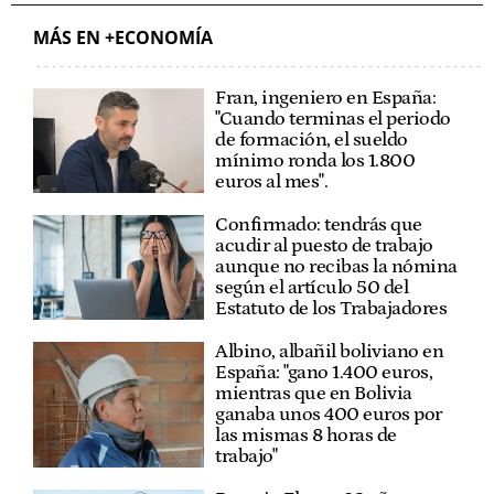
MÁS EN +ECONOMÍA
Fran, ingeniero en España:
"Cuando terminas el periodo
de formación, el sueldo
mínimo ronda los 1.800
euros al mes".
Confirmado: tendrás que
acudir al puesto de trabajo
aunque no recibas la nómina
según el artículo 50 del
Estatuto de los Trabajadores
Albino, albañil boliviano en
España: "gano 1.400 euros,
mientras que en Bolivia
ganaba unos 400 euros por
las mismas 8 horas de
trabajo"