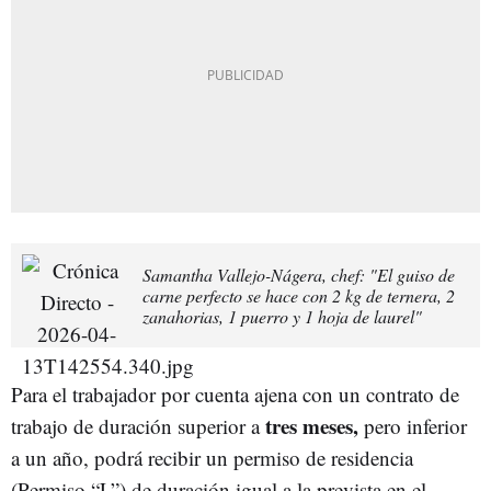
Samantha Vallejo-Nágera, chef: "El guiso de
carne perfecto se hace con 2 kg de ternera, 2
zanahorias, 1 puerro y 1 hoja de laurel"
Para el trabajador por cuenta ajena con un contrato de
tres meses,
trabajo de duración superior a
pero inferior
a un año, podrá recibir un permiso de residencia
(Permiso “L”) de duración igual a la prevista en el