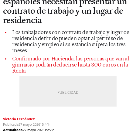
españoles necesitan presentar un
contrato de trabajo y un lugar de
residencia
Los trabajadores con contrato de trabajo y lugar de
residencia definido pueden optar al permiso de
residencia y empleo si su estancia supera los tres
meses
Confirmado por Hacienda: las personas que van al
gimnasio podrán deducirse hasta 300 euros en la
Renta
Victoria Fernández
Publicada
27 mayo 2026
15:44h
Actualizada
27 mayo 2026
15:53h