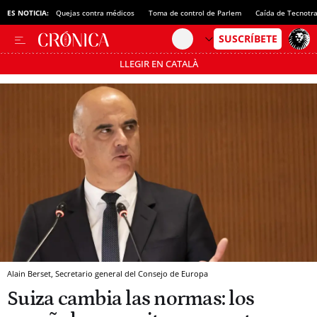
ES NOTICIA:
Quejas contra médicos
Toma de control de Parlem
Caída de Tecnotr
LLEGIR EN CATALÀ
Pásate al MODO AHORRO
Alain Berset, Secretario general del Consejo de Europa
Suiza cambia las normas: los