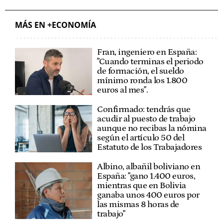
MÁS EN +ECONOMÍA
Fran, ingeniero en España:
"Cuando terminas el periodo
de formación, el sueldo
mínimo ronda los 1.800
euros al mes".
Confirmado: tendrás que
acudir al puesto de trabajo
aunque no recibas la nómina
según el artículo 50 del
Estatuto de los Trabajadores
Albino, albañil boliviano en
España: "gano 1.400 euros,
mientras que en Bolivia
ganaba unos 400 euros por
las mismas 8 horas de
trabajo"