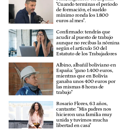
"Cuando terminas el periodo
de formación, el sueldo
mínimo ronda los 1.800
euros al mes".
Confirmado: tendrás que
acudir al puesto de trabajo
aunque no recibas la nómina
según el artículo 50 del
Estatuto de los Trabajadores
Albino, albañil boliviano en
España: "gano 1.400 euros,
mientras que en Bolivia
ganaba unos 400 euros por
las mismas 8 horas de
trabajo"
Rosario Flores, 63 años,
cantante: "Mis padres nos
hicieron una familia muy
unida y tuvimos mucha
libertad en casa"