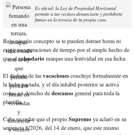
Es oficial: la Ley de Propiedad Horizontal
permite a tus vecinos denunciarte y prohibirte
fumar en la terraza de tu propia casa
Bajo ningún concepto se te pueden detraer horas ni
exigir recuperaciones de tiempo por el simple hecho de
calendario
que el
marque una festividad en esa fecha.
vacaciones
El disfrute de las
concluye formalmente en
la fecha pactada, y el día inhábil posterior se activa
descanso
como un derecho de
general para toda la
plantilla.
Supremo
Cabe recordar que el propio
ya aclaró en su
sentencia 8/2026, del 14 de enero, que este mismo