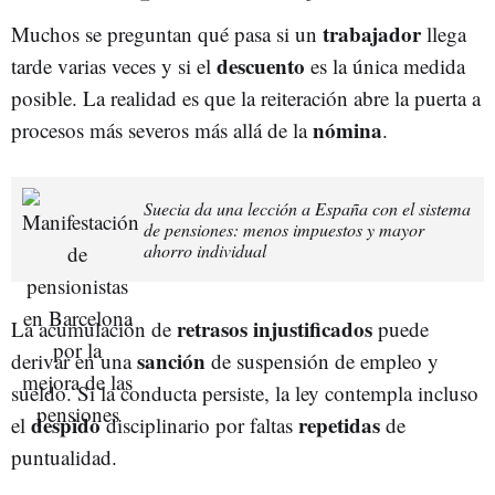
trabajador
Muchos se preguntan qué pasa si un
llega
descuento
tarde varias veces y si el
es la única medida
posible. La realidad es que la reiteración abre la puerta a
nómina
procesos más severos más allá de la
.
Suecia da una lección a España con el sistema
de pensiones: menos impuestos y mayor
ahorro individual
retrasos injustificados
La acumulación de
puede
sanción
derivar en una
de suspensión de empleo y
sueldo. Si la conducta persiste, la ley contempla incluso
despido
repetidas
el
disciplinario por faltas
de
puntualidad.