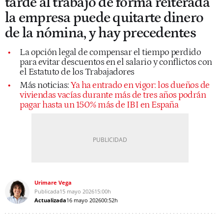
tarde al trabajo de forma reiterada
la empresa puede quitarte dinero
de la nómina, y hay precedentes
La opción legal de compensar el tiempo perdido
para evitar descuentos en el salario y conflictos con
el Estatuto de los Trabajadores
Más noticias:
Ya ha entrado en vigor: los dueños de
viviendas vacías durante más de tres años podrán
pagar hasta un 150% más de IBI en España
Urimare Vega
Publicada
15 mayo 2026
15:00h
Actualizada
16 mayo 2026
00:52h