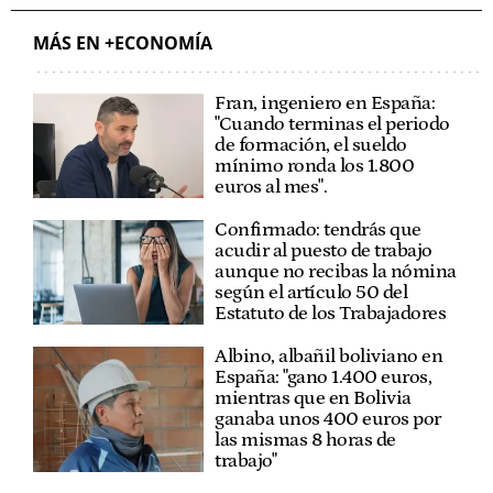
MÁS EN +ECONOMÍA
Fran, ingeniero en España:
"Cuando terminas el periodo
de formación, el sueldo
mínimo ronda los 1.800
euros al mes".
Confirmado: tendrás que
acudir al puesto de trabajo
aunque no recibas la nómina
según el artículo 50 del
Estatuto de los Trabajadores
Albino, albañil boliviano en
España: "gano 1.400 euros,
mientras que en Bolivia
ganaba unos 400 euros por
las mismas 8 horas de
trabajo"