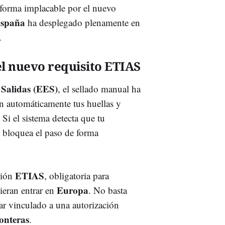
e forma implacable por el nuevo
spaña
ha desplegado plenamente en
.
el nuevo requisito ETIAS
 Salidas (EES)
, el sellado manual ha
ran automáticamente tus huellas y
. Si el sistema detecta que tu
 bloquea el paso de forma
ETIAS
ción
, obligatoria para
Europa
ieran entrar en
. No basta
tar vinculado a una autorización
ronteras
.