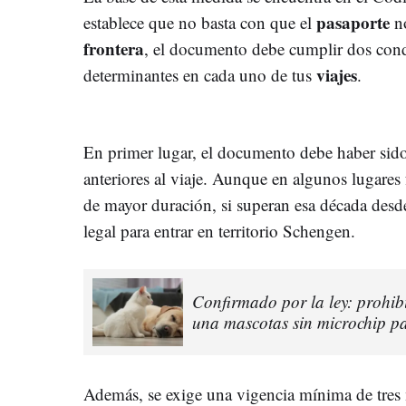
pasaporte
establece que no basta con que el
no
frontera
, el documento debe cumplir dos cond
viajes
determinantes en cada uno de tus
.
En primer lugar, el documento debe haber sido
anteriores al viaje. Aunque en algunos lugares
de mayor duración, si superan esa década desd
legal para entrar en territorio Schengen.
Confirmado por la ley: prohib
una mascotas sin microchip pa
Además, se exige una vigencia mínima de tres m