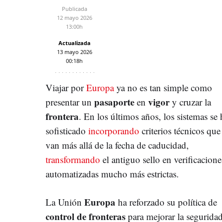
Publicada
12 mayo 2026
13:00h
Actualizada
13 mayo 2026
00:18h
Viajar por
Europa
ya no es tan simple como
pasaporte
vigor
presentar un
en
y cruzar la
frontera
. En los últimos años, los sistemas se
sofisticado
incorporando
criterios técnicos que
van más allá de la fecha de caducidad,
transformando
el antiguo sello en verificacione
automatizadas mucho más estrictas.
Europa
La Unión
ha reforzado su política de
control de fronteras
para mejorar la segurida