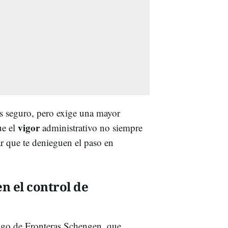
s seguro, pero exige una mayor
vigor
ue el
administrativo no siempre
tar que te denieguen el paso en
en el control de
digo de Fronteras Schengen, que