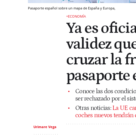
Pasaporte español sobre un mapa de España y Europa,
+ECONOMÍA
Ya es ofici
validez que
cruzar la 
pasaporte 
Conoce las dos condicio
ser rechazado por el si
Otras noticias:
La UE cam
coches nuevos tendrán q
Urimare Vega