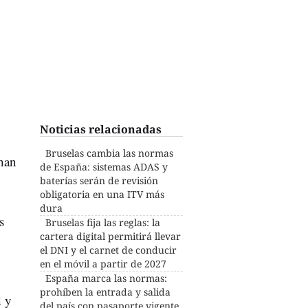
Noticias relacionadas
Bruselas cambia las normas
 han
de España: sistemas ADAS y
baterías serán de revisión
obligatoria en una ITV más
dura
s
Bruselas fija las reglas: la
cartera digital permitirá llevar
el DNI y el carnet de conducir
en el móvil a partir de 2027
España marca las normas:
prohíben la entrada y salida
d y
del país con pasaporte vigente