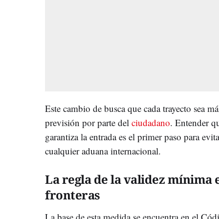
Este cambio de busca que cada trayecto sea má
previsión por parte del
ciudadano
. Entender q
garantiza la entrada es el primer paso para evi
cualquier aduana internacional.
La regla de la validez mínima 
fronteras
La base de esta medida se encuentra en el Có