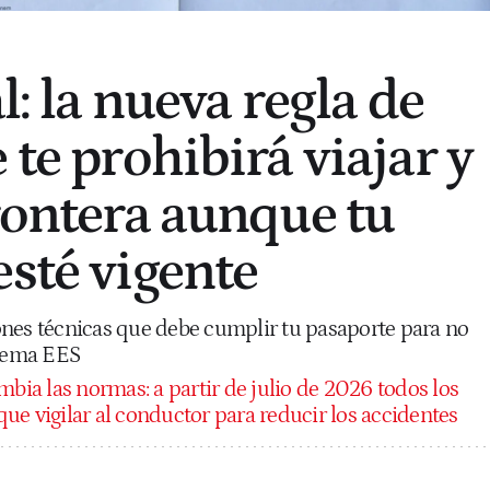
al: la nueva regla de
 te prohibirá viajar y
frontera aunque tu
esté vigente
nes técnicas que debe cumplir tu pasaporte para no
stema EES
bia las normas: a partir de julio de 2026 todos los
ue vigilar al conductor para reducir los accidentes