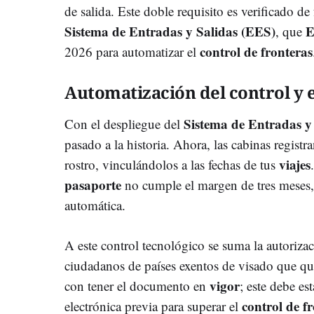
de salida. Este doble requisito es verificado d
Sistema de Entradas y Salidas (EES)
E
, que
control de fronteras
2026 para automatizar el
Automatización del control y 
Sistema de Entradas y
Con el despliegue del
pasado a la historia. Ahora, las cabinas regist
viajes
rostro, vinculándolos a las fechas de tus
pasaporte
no cumple el margen de tres meses,
automática.
A este control tecnológico se suma la autoriza
ciudadanos de países exentos de visado que qu
vigor
con tener el documento en
; este debe es
control de f
electrónica previa para superar el