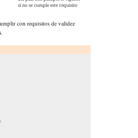
si no se cumple este requisito
mplir con requisitos de validez
s
.