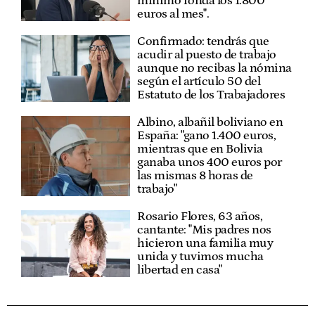
mínimo ronda los 1.800
euros al mes".
Confirmado: tendrás que
acudir al puesto de trabajo
aunque no recibas la nómina
según el artículo 50 del
Estatuto de los Trabajadores
Albino, albañil boliviano en
España: "gano 1.400 euros,
mientras que en Bolivia
ganaba unos 400 euros por
las mismas 8 horas de
trabajo"
Rosario Flores, 63 años,
cantante: "Mis padres nos
hicieron una familia muy
unida y tuvimos mucha
libertad en casa"