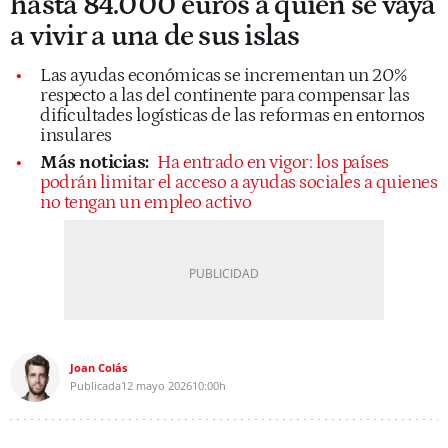
hasta 84.000 euros a quien se vaya
a vivir a una de sus islas
Las ayudas económicas se incrementan un 20%
respecto a las del continente para compensar las
dificultades logísticas de las reformas en entornos
insulares
Más noticias:
Ha entrado en vigor: los países
podrán limitar el acceso a ayudas sociales a quienes
no tengan un empleo activo
Joan Colás
Publicada
12 mayo 2026
10:00h