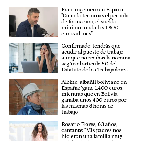
Fran, ingeniero en España:
"Cuando terminas el periodo
de formación, el sueldo
mínimo ronda los 1.800
euros al mes".
Confirmado: tendrás que
acudir al puesto de trabajo
aunque no recibas la nómina
según el artículo 50 del
Estatuto de los Trabajadores
Albino, albañil boliviano en
España: "gano 1.400 euros,
mientras que en Bolivia
ganaba unos 400 euros por
las mismas 8 horas de
trabajo"
Rosario Flores, 63 años,
cantante: "Mis padres nos
hicieron una familia muy