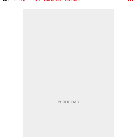
ESTATUTO DE LOS TRABAJADORES
FORMACIÓN
TRABAJO
DESCANSO