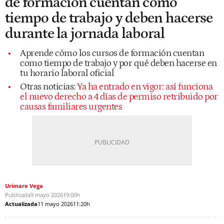
de formación cuentan como
tiempo de trabajo y deben hacerse
durante la jornada laboral
Aprende cómo los cursos de formación cuentan
como tiempo de trabajo y por qué deben hacerse en
tu horario laboral oficial
Otras noticias:
Ya ha entrado en vigor: así funciona
el nuevo derecho a 4 días de permiso retribuido por
causas familiares urgentes
Urimare Vega
Publicada
9 mayo 2026
19:00h
Actualizada
11 mayo 2026
11:20h