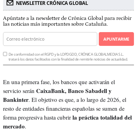
NEWSLETTER CRÓNICA GLOBAL
Apúntate a la newsletter de Crónica Global para recibir
las noticias más importantes sobre Cataluña.
APUNTARME
De conformidad con el RGPD y la LOPDGDD, CRÓNICA GLOBALMEDIA S.L.
tratará los datos facilitados con la finalidad de remitirle noticias de actualidad.
En una primera fase, los bancos que activarán el
CaixaBank, Banco Sabadell y
servicio serán
Bankinter
. El objetivo es que, a lo largo de 2026, el
resto de entidades financieras españolas se sumen de
la práctica totalidad del
forma progresiva hasta cubrir
mercado
.