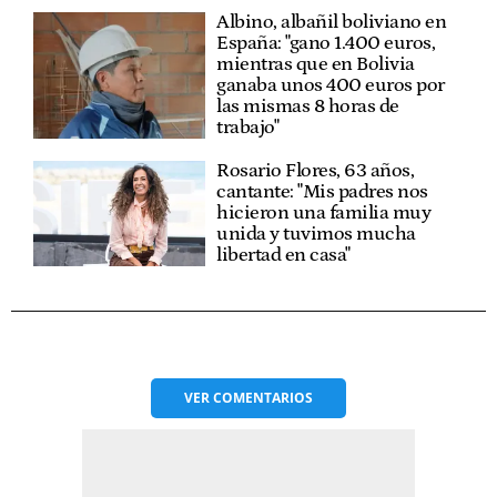
Albino, albañil boliviano en
España: "gano 1.400 euros,
mientras que en Bolivia
ganaba unos 400 euros por
las mismas 8 horas de
trabajo"
Rosario Flores, 63 años,
cantante: "Mis padres nos
hicieron una familia muy
unida y tuvimos mucha
libertad en casa"
VER
COMENTARIOS