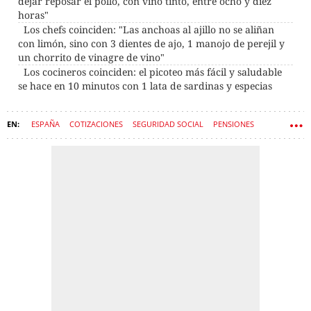
dejar reposar el pollo, con vino tinto, entre ocho y diez
horas"
Los chefs coinciden: "Las anchoas al ajillo no se aliñan
con limón, sino con 3 dientes de ajo, 1 manojo de perejil y
un chorrito de vinagre de vino"
Los cocineros coinciden: el picoteo más fácil y saludable
se hace en 10 minutos con 1 lata de sardinas y especias
ESPAÑA
COTIZACIONES
SEGURIDAD SOCIAL
PENSIONES
JUBILACIÓN
AYUDAS