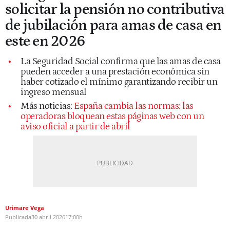
solicitar la pensión no contributiva
de jubilación para amas de casa en
este en 2026
La Seguridad Social confirma que las amas de casa
pueden acceder a una prestación económica sin
haber cotizado el mínimo garantizando recibir un
ingreso mensual
Más noticias:
España cambia las normas: las
operadoras bloquean estas páginas web con un
aviso oficial a partir de abril
Urimare Vega
Publicada
30 abril 2026
17:00h