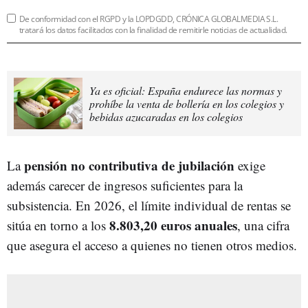
De conformidad con el RGPD y la LOPDGDD, CRÓNICA GLOBALMEDIA S.L.
tratará los datos facilitados con la finalidad de remitirle noticias de actualidad.
Ya es oficial: España endurece las normas y
prohíbe la venta de bollería en los colegios y
bebidas azucaradas en los colegios
pensión no contributiva de jubilación
La
exige
además carecer de ingresos suficientes para la
subsistencia. En 2026, el límite individual de rentas se
8.803,20 euros anuales
sitúa en torno a los
, una cifra
que asegura el acceso a quienes no tienen otros medios.