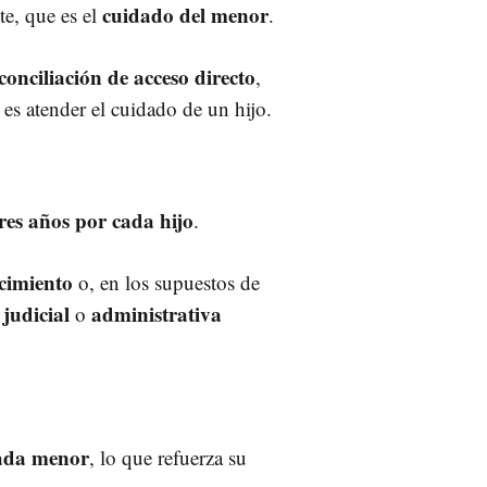
cuidado del menor
te, que es el
.
onciliación de acceso directo
,
e es atender el cuidado de un hijo.
tres años por cada hijo
.
cimiento
o, en los supuestos de
 judicial
administrativa
o
ada menor
, lo que refuerza su