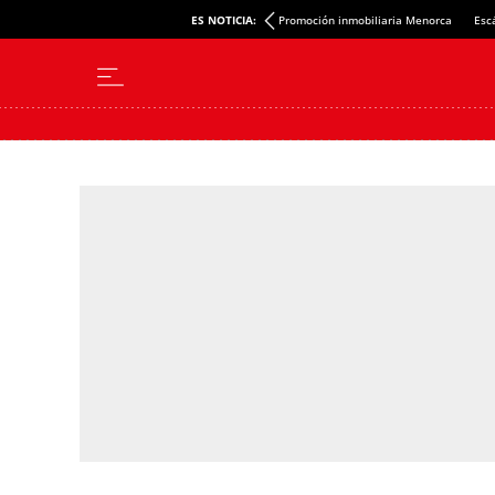
ES NOTICIA:
Promoción inmobiliaria Menorca
Esc