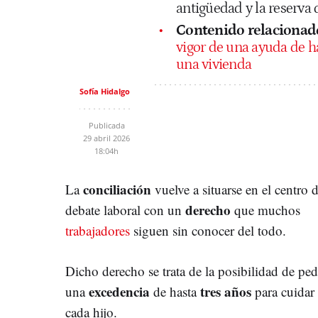
antigüedad y la reserva 
Contenido relacionad
vigor de una ayuda de 
una vivienda
Sofía Hidalgo
Publicada
29 abril 2026
18:04h
conciliación
La
vuelve a situarse en el centro d
derecho
debate laboral con un
que muchos
trabajadores
siguen sin conocer del todo.
Dicho derecho se trata de la posibilidad de ped
excedencia
tres años
una
de hasta
para cuidar
cada hijo.