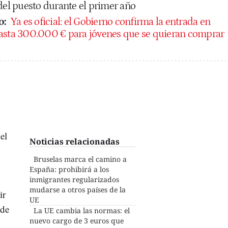
del puesto durante el primer año
o:
Ya es oficial: el Gobierno confirma la entrada en
hasta 300.000 € para jóvenes que se quieran comprar
el
Noticias relacionadas
Bruselas marca el camino a
España: prohibirá a los
inmigrantes regularizados
mudarse a otros países de la
ir
UE
 de
La UE cambia las normas: el
nuevo cargo de 3 euros que