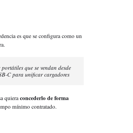
cedencia es que se configura como un
ra.
portátiles que se vendan desde
SB-C para unificar cargadores
concederlo de forma
sa quiera
iempo mínimo contratado.