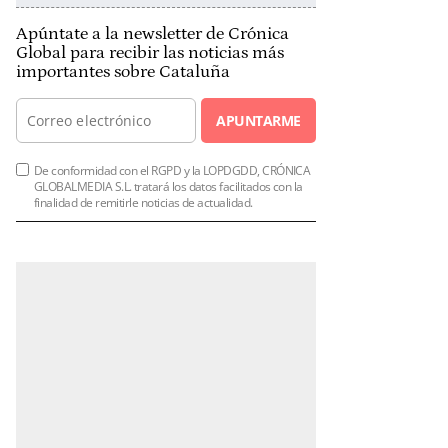
Apúntate a la newsletter de Crónica
Global para recibir las noticias más
importantes sobre Cataluña
APUNTARME
De conformidad con el RGPD y la LOPDGDD, CRÓNICA
GLOBALMEDIA S.L. tratará los datos facilitados con la
finalidad de remitirle noticias de actualidad.