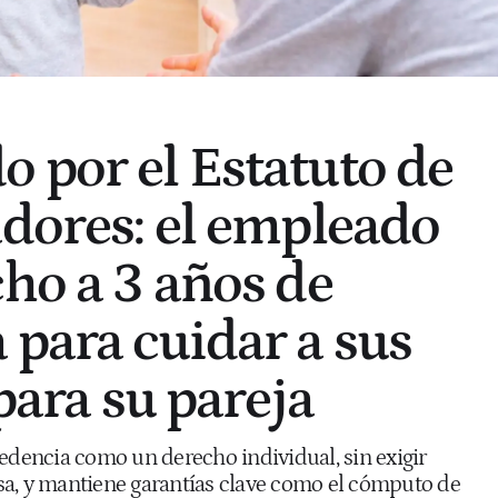
 por el Estatuto de
adores: el empleado
cho a 3 años de
 para cuidar a sus
 para su pareja
cedencia como un derecho individual, sin exigir
a, y mantiene garantías clave como el cómputo de