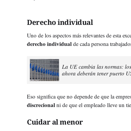
Derecho individual
Uno de los aspectos más relevantes de esta ex
derecho individual
de cada persona trabajado
La UE cambia las normas: los 
ahora deberán tener puerto U
Eso significa que no depende de que la empre
discrecional
ni de que el empleado lleve un t
Cuidar al menor