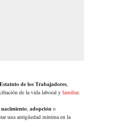
Estatuto
de los Trabajadores
,
iliación de la vida laboral y
familiar
.
nacimiento
adopción
r
,
o
ditar una antigüedad mínima en la