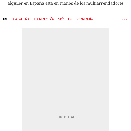
alquiler en España está en manos de los multiarrendadores
CATALUÑA
TECNOLOGÍA
MÓVILES
ECONOMÍA