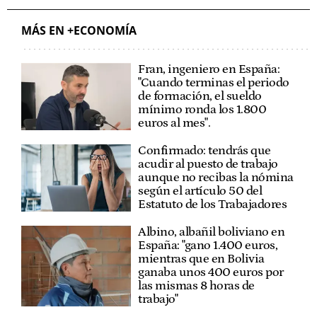
MÁS EN +ECONOMÍA
Fran, ingeniero en España:
"Cuando terminas el periodo
de formación, el sueldo
mínimo ronda los 1.800
euros al mes".
Confirmado: tendrás que
acudir al puesto de trabajo
aunque no recibas la nómina
según el artículo 50 del
Estatuto de los Trabajadores
Albino, albañil boliviano en
España: "gano 1.400 euros,
mientras que en Bolivia
ganaba unos 400 euros por
las mismas 8 horas de
trabajo"