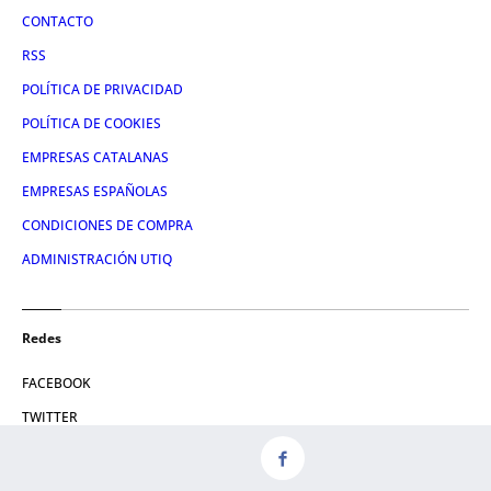
CONTACTO
RSS
POLÍTICA DE PRIVACIDAD
POLÍTICA DE COOKIES
EMPRESAS CATALANAS
EMPRESAS ESPAÑOLAS
CONDICIONES DE COMPRA
ADMINISTRACIÓN UTIQ
Redes
FACEBOOK
TWITTER
LINKEDIN
INSTAGRAM