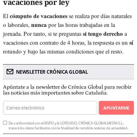
vacaciones por ley
cómputo de vacaciones
El
se realiza por días naturales
nunca
o laborales,
por las horas trabajadas en la
si
tengo derecho
jornada. Por tanto, si te preguntas
a
sí
vacaciones con contrato de 4 horas, la respuesta es un
rotundo y bajo las mismas condiciones que el resto.
NEWSLETTER CRÓNICA GLOBAL
Apúntate a la newsletter de Crónica Global para recibir
las noticias más importantes sobre Cataluña.
APUNTARME
De conformidad con el RGPD y la LOPDGDD, CRÓNICA GLOBALMEDIA S.L.
tratará los datos facilitados con la finalidad de remitirle noticias de actualidad.