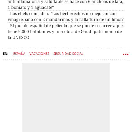
antiinflamatoria y saludable se hace con 6 anchoas de lata,
1 boniato y 1 aguacate"
Los chefs coinciden: "Los berberechos no mejoran con
vinagre, sino con 2 mandarinas y la ralladura de un limón"
El pueblo español de película que se puede recorrer a pie:
tiene 9.000 habitantes y una obra de Gaudí patrimonio de
la UNESCO
ESPAÑA
VACACIONES
SEGURIDAD SOCIAL
ESTATUTO DE LOS TRABAJADORES
TRABAJO