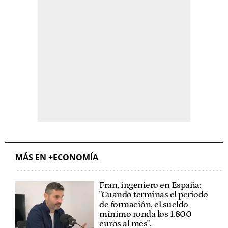
MÁS EN +ECONOMÍA
Fran, ingeniero en España:
"Cuando terminas el periodo
de formación, el sueldo
mínimo ronda los 1.800
euros al mes".