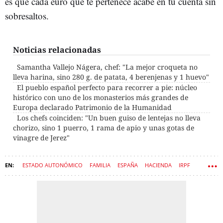
es que cada euro que te pertenece acabe en tu cuenta sin
sobresaltos.
Noticias relacionadas
Samantha Vallejo Nágera, chef: "La mejor croqueta no
lleva harina, sino 280 g. de patata, 4 berenjenas y 1 huevo"
El pueblo español perfecto para recorrer a pie: núcleo
histórico con uno de los monasterios más grandes de
Europa declarado Patrimonio de la Humanidad
Los chefs coinciden: "Un buen guiso de lentejas no lleva
chorizo, sino 1 puerro, 1 rama de apio y unas gotas de
vinagre de Jerez"
ESTADO AUTONÓMICO
FAMILIA
ESPAÑA
HACIENDA
IRPF
IMPAGOS
DINERO
DECLARACIÓN DE LA RENTA