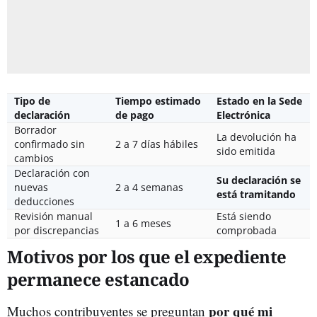
Tipo de
Tiempo estimado
Estado en la Sede
declaración
de pago
Electrónica
Borrador
La devolución ha
confirmado sin
2 a 7 días hábiles
sido emitida
cambios
Declaración con
Su declaración se
nuevas
2 a 4 semanas
está tramitando
deducciones
Revisión manual
Está siendo
1 a 6 meses
por discrepancias
comprobada
Motivos por los que el expediente
permanece estancado
por qué mi
Muchos contribuyentes se preguntan