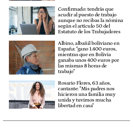
Confirmado: tendrás que
acudir al puesto de trabajo
aunque no recibas la nómina
según el artículo 50 del
Estatuto de los Trabajadores
Albino, albañil boliviano en
España: "gano 1.400 euros,
mientras que en Bolivia
ganaba unos 400 euros por
las mismas 8 horas de
trabajo"
Rosario Flores, 63 años,
cantante: "Mis padres nos
hicieron una familia muy
unida y tuvimos mucha
libertad en casa"