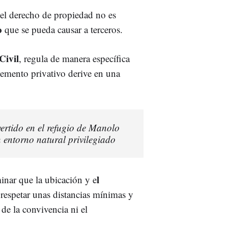
el derecho de propiedad no es
o
que se pueda causar a terceros.
Civil
, regula de manera específica
elemento privativo derive en una
ertido en el refugio de Manolo
n entorno natural privilegiado
l
rminar que la ubicación y e
respetar unas distancias mínimas y
de la convivencia ni el