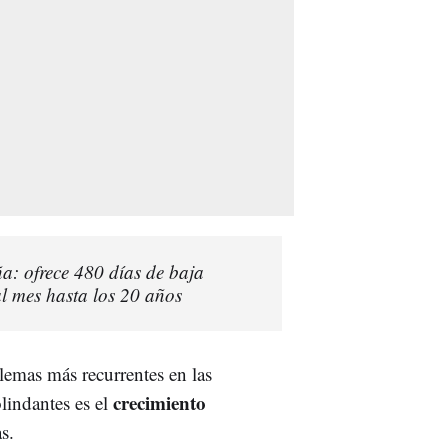
a: ofrece 480 días de baja
l mes hasta los 20 años
emas más recurrentes en las
crecimiento
lindantes es el
s.