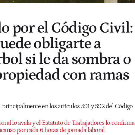
 por el Código Civil:
puede obligarte a
rbol si le da sombra o
propiedad con ramas
a principalmente en los artículos 591 y 592 del Código
boral lo avala y el Estatuto de Trabajadores lo confirma
scanso por cada 6 horas de jornada laboral