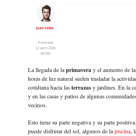
Joan Colás
Publicada
22 abril 2026
08:59h
primavera
La llegada de la
y el aumento de la
horas de luz natural suelen trasladar la activida
terrazas
cotidiana hacia las
y jardines. En la ca
y en las casas y patios de algunas comunidade
vecinos.
Esto tiene su parte negativa y su parte positiva
puede disfrutar del sol, algunos de la
piscina
, l