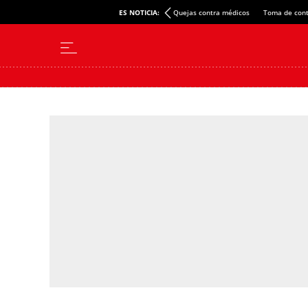
ES NOTICIA:
Quejas contra médicos
Toma de cont