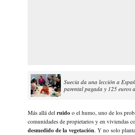
Suecia da una lección a Españ
parental pagada y 125 euros a
ruido
Más allá del
o el humo, uno de los probl
comunidades de propietarios y en viviendas co
desmedido de la vegetación
. Y no solo planta