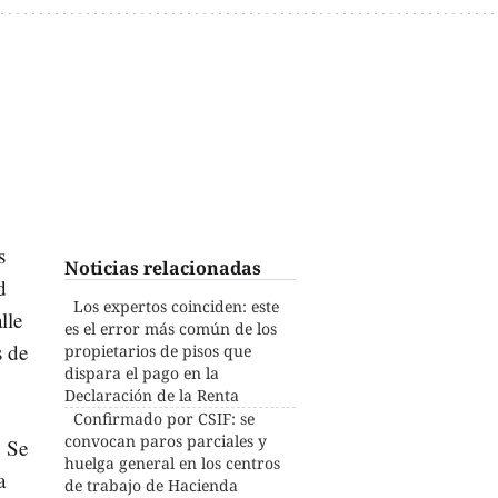
s
Noticias relacionadas
d
Los expertos coinciden: este
lle
es el error más común de los
s de
propietarios de pisos que
dispara el pago en la
Declaración de la Renta
Confirmado por CSIF: se
convocan paros parciales y
. Se
huelga general en los centros
a
de trabajo de Hacienda