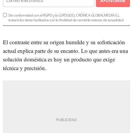
APUNTARME
De conformidad con el RGPD y la LOPDGDD, CRÓNICA GLOBALMEDIA S.L.
tratará los datos facilitados con la finalidad de remitirle noticias de actualidad.
El contraste entre su origen humilde y su sofisticación
actual explica parte de su encanto. Lo que antes era una
solución doméstica es hoy un producto que exige
técnica y precisión.