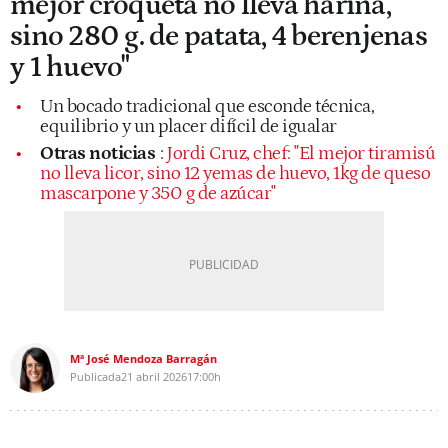
mejor croqueta no lleva harina,
sino 280 g. de patata, 4 berenjenas
y 1 huevo"
Un bocado tradicional que esconde técnica,
equilibrio y un placer difícil de igualar
Otras noticias
:
Jordi Cruz, chef: "El mejor tiramisú
no lleva licor, sino 12 yemas de huevo, 1kg de queso
mascarpone y 350 g de azúcar"
Mª José Mendoza Barragán
Publicada
21 abril 2026
17:00h