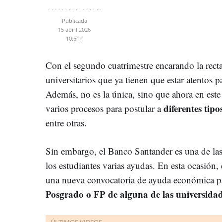
Publicada
15 abril 2026
10:51h
Con el segundo cuatrimestre encarando la recta
universitarios que ya tienen que estar atentos pa
Además, no es la única, sino que ahora en este
diferentes tip
varios procesos para postular a
entre otras.
Sin embargo, el Banco Santander es una de las
los estudiantes varias ayudas. En esta ocasión,
una nueva convocatoria de ayuda económica pa
Posgrado o FP de alguna de las universidad