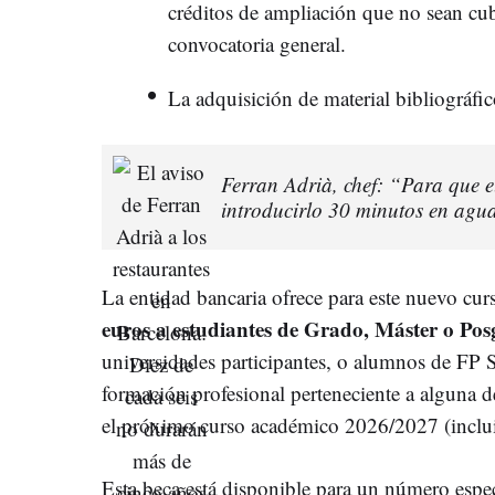
créditos de ampliación que no sean cubi
convocatoria general.
La adquisición de material bibliográfic
Ferran Adrià, chef: “Para que e
introducirlo 30 minutos en agua
La entidad bancaria ofrece para este nuevo cu
euros a estudiantes de Grado, Máster o Po
universidades participantes, o alumnos de FP S
formación profesional perteneciente a alguna de
el próximo curso académico 2026/2027 (inclu
Esta beca está disponible para un número espec