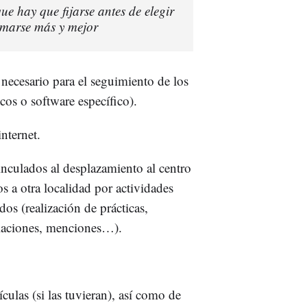
ue hay que fijarse antes de elegir
rmarse más y mejor
 necesario para el seguimiento de los
icos o software específico).
nternet.
inculados al desplazamiento al centro
os a otra localidad por actividades
dos (realización de prácticas,
tulaciones, menciones…).
ulas (si las tuvieran), así como de