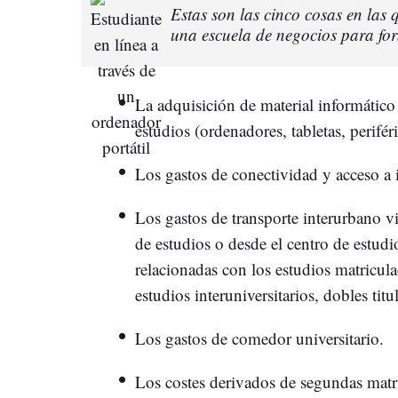
Estas son las cinco cosas en las q
una escuela de negocios para fo
La adquisición de material informático
estudios (ordenadores, tabletas, perifér
Los gastos de conectividad y acceso a i
Los gastos de transporte interurbano v
de estudios o desde el centro de estudi
relacionadas con los estudios matricula
estudios interuniversitarios, dobles ti
Los gastos de comedor universitario.
Los costes derivados de segundas matríc