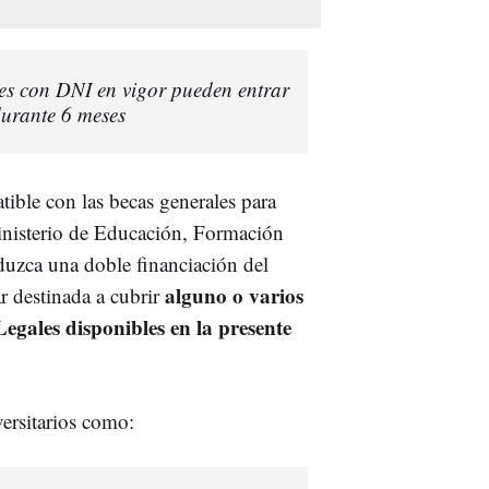
les con DNI en vigor pueden entrar
 durante 6 meses
tible con las becas generales para
inisterio de Educación, Formación
duzca una doble financiación del
alguno o varios
r destinada a cubrir
egales disponibles en la presente
versitarios como: