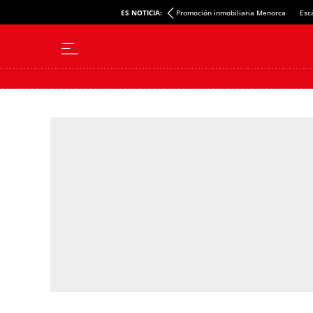
ES NOTICIA:
Promoción inmobiliaria Menorca
Esc