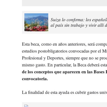
Suiza lo confirma: los españo
al país sin trabajo y vivir allí
Esta beca, como en años anteriores, será compa
estudios postobligatorios convocadas por el M
Profesional y Deportes, siempre que no se pro
mismo gasto. En particular, la Beca deberá esta
de los conceptos que aparecen en las Bases L
convocatoria.
La finalidad de esta ayuda es cubrir gastos uni