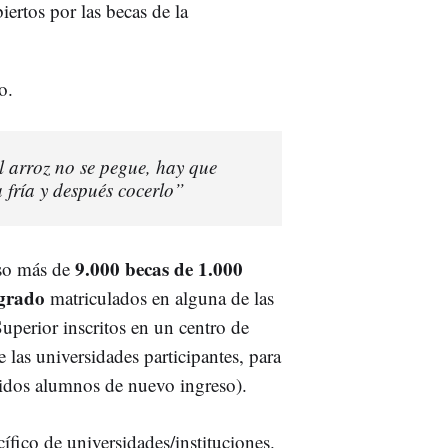
ertos por las becas de la
o.
l arroz no se pegue, hay que
 fría y después cocerlo”
9.000 becas de 1.000
rso más de
sgrado
matriculados en alguna de las
uperior inscritos en un centro de
 las universidades participantes, para
idos alumnos de nuevo ingreso).
ífico de universidades/instituciones.