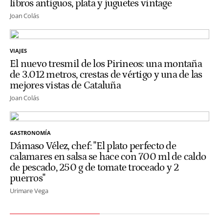
libros antiguos, plata y juguetes vintage
Joan Colás
VIAJES
El nuevo tresmil de los Pirineos: una montaña
de 3.012 metros, crestas de vértigo y una de las
mejores vistas de Cataluña
Joan Colás
GASTRONOMÍA
Dámaso Vélez, chef: "El plato perfecto de
calamares en salsa se hace con 700 ml de caldo
de pescado, 250 g de tomate troceado y 2
puerros"
Urimare Vega