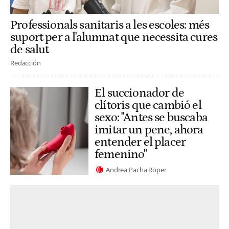
Professionals sanitaris a les escoles: més
suport per a l'alumnat que necessita cures
de salut
Redacción
El succionador de
clítoris que cambió el
sexo: "Antes se buscaba
imitar un pene, ahora
entender el placer
femenino"
Andrea Pacha Röper