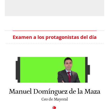
Examen a los protagonistas del día
Manuel Domínguez de la Maza
Ceo de Mayoral