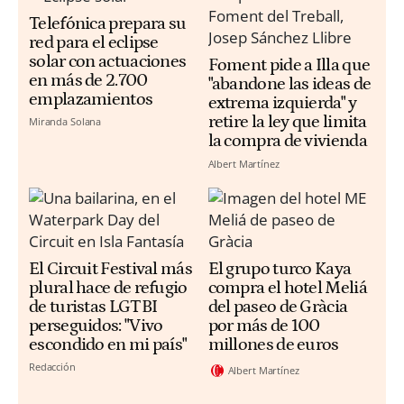
Telefónica prepara su
red para el eclipse
solar con actuaciones
Foment pide a Illa que
en más de 2.700
"abandone las ideas de
emplazamientos
extrema izquierda" y
retire la ley que limita
Miranda Solana
la compra de vivienda
Albert Martínez
El Circuit Festival más
El grupo turco Kaya
plural hace de refugio
compra el hotel Meliá
de turistas LGTBI
del paseo de Gràcia
perseguidos: "Vivo
por más de 100
escondido en mi país"
millones de euros
Redacción
Albert Martínez