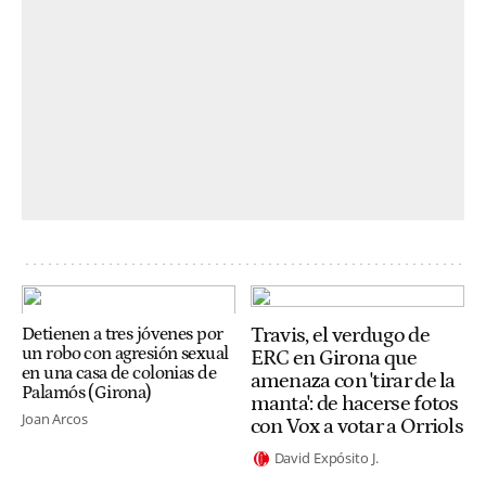
Travis, el verdugo de
Detienen a tres jóvenes por
un robo con agresión sexual
ERC en Girona que
en una casa de colonias de
amenaza con 'tirar de la
Palamós (Girona)
manta': de hacerse fotos
Joan Arcos
con Vox a votar a Orriols
David Expósito J.