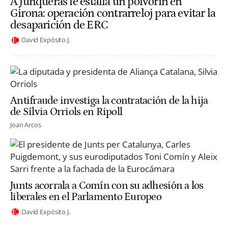
A Junqueras le estalla un polvorín en
Girona: operación contrarreloj para evitar la
desaparición de ERC
David Expósito J.
Antifraude investiga la contratación de la hija
de Sílvia Orriols en Ripoll
Joan Arcos
Junts acorrala a Comín con su adhesión a los
liberales en el Parlamento Europeo
David Expósito J.