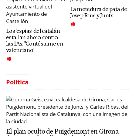
La metedura de pata de
Josep Rius y Junts
Los 'espías' del catalán
estallan ahora contra
las IAs: "Contéstame en
valenciano"
Política
El plan oculto de Puigdemont en Girona