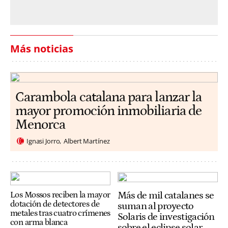
Más noticias
Carambola catalana para lanzar la
mayor promoción inmobiliaria de
Menorca
Ignasi Jorro
Albert Martínez
Más de mil catalanes se
Los Mossos reciben la mayor
dotación de detectores de
suman al proyecto
metales tras cuatro crímenes
Solaris de investigación
con arma blanca
sobre el eclipse solar