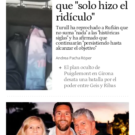
que "solo hizo el
ridículo"
Turull ha reprochado a Rufián que
no suma "nada" a las "históricas
siglas" y ha afirmado que
continuarán "persistiendo hasta
alcanzar el objetivo"
Andrea Pacha Röper
El plan oculto de
Puigdemont en Girona
desata una batalla por el
poder entre Geis y Ribas