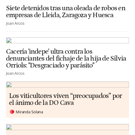
Siete detenidos tras una oleada de robos en
empresas de Lleida, Zaragoza y Huesca
Joan Arcos
Cacería 'indepe' ultra contra los
denunciantes del fichaje de la hija de Sílvia
Orriols: "Desgraciado y parásito"
Joan Arcos
Los viticultores viven “preocupados” por
el ánimo de la DO Cava
Miranda Solana