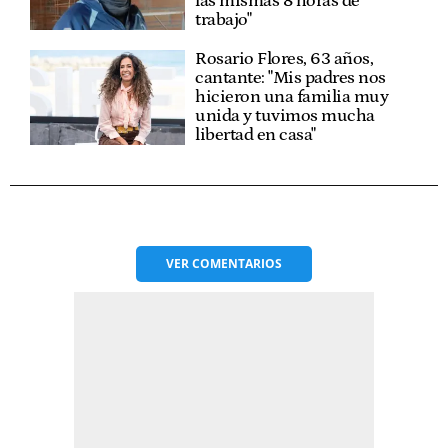
las mismas 8 horas de
trabajo"
Rosario Flores, 63 años,
cantante: "Mis padres nos
hicieron una familia muy
unida y tuvimos mucha
libertad en casa"
VER
COMENTARIOS