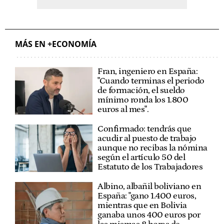
MÁS EN +ECONOMÍA
Fran, ingeniero en España:
"Cuando terminas el periodo
de formación, el sueldo
mínimo ronda los 1.800
euros al mes".
Confirmado: tendrás que
acudir al puesto de trabajo
aunque no recibas la nómina
según el artículo 50 del
Estatuto de los Trabajadores
Albino, albañil boliviano en
España: "gano 1.400 euros,
mientras que en Bolivia
ganaba unos 400 euros por