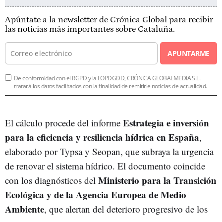
Apúntate a la newsletter de Crónica Global para recibir
las noticias más importantes sobre Cataluña.
APUNTARME
De conformidad con el RGPD y la LOPDGDD, CRÓNICA GLOBALMEDIA S.L.
tratará los datos facilitados con la finalidad de remitirle noticias de actualidad.
E
strategia e inversión
El cálculo procede del informe
para la eficiencia y resiliencia hídrica en España
,
elaborado por Typsa y Seopan, que subraya la urgencia
de renovar el sistema hídrico. El documento coincide
Ministerio para la Transición
con los diagnósticos del
Ecológica y de la Agencia Europea de Medio
Ambiente
, que alertan del deterioro progresivo de los