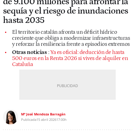
de 9.100 millones para afrontar la
sequía y el riesgo de inundaciones
hasta 2035
El territorio catalán afronta un déficit hídrico
creciente que obliga a modernizar infraestructuras
y reforzar la resiliencia frente a episodios extremos
Otras noticias
:
Ya es oficial: deducción de hasta
500 euros en la Renta 2026 si vives de alquiler en
Cataluña
Mª José Mendoza Barragán
Publicada
15 abril 2026
17:00h