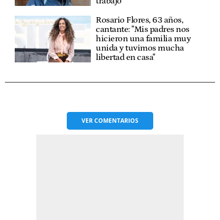
trabajo"
Rosario Flores, 63 años,
cantante: "Mis padres nos
hicieron una familia muy
unida y tuvimos mucha
libertad en casa"
VER
COMENTARIOS