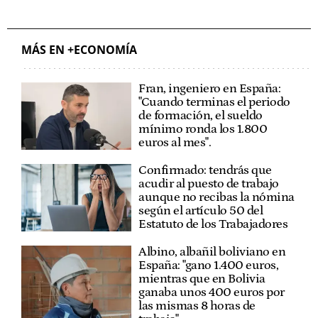
MÁS EN +ECONOMÍA
Fran, ingeniero en España:
"Cuando terminas el periodo
de formación, el sueldo
mínimo ronda los 1.800
euros al mes".
Confirmado: tendrás que
acudir al puesto de trabajo
aunque no recibas la nómina
según el artículo 50 del
Estatuto de los Trabajadores
Albino, albañil boliviano en
España: "gano 1.400 euros,
mientras que en Bolivia
ganaba unos 400 euros por
las mismas 8 horas de