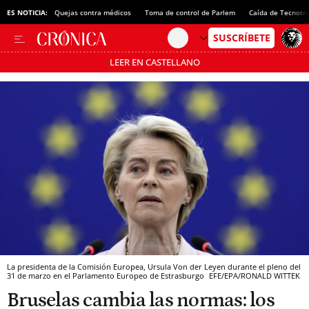
ES NOTICIA:
Quejas contra médicos
Toma de control de Parlem
Caída de Tecnotr
LEER EN CASTELLANO
Pásate al MODO AHORRO
La presidenta de la Comisión Europea, Ursula Von der Leyen durante el pleno del
31 de marzo en el Parlamento Europeo de Estrasburgo
EFE/EPA/RONALD WITTEK
Bruselas cambia las normas: los