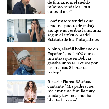
de formación, el sueldo
mínimo ronda los 1.800
euros al mes".
Confirmado: tendrás que
acudir al puesto de trabajo
aunque no recibas la nómina
según el artículo 50 del
Estatuto de los Trabajadores
Albino, albañil boliviano en
España: "gano 1.400 euros,
mientras que en Bolivia
ganaba unos 400 euros por
las mismas 8 horas de
trabajo"
Rosario Flores, 63 años,
cantante: "Mis padres nos
hicieron una familia muy
unida y tuvimos mucha
libertad en casa"