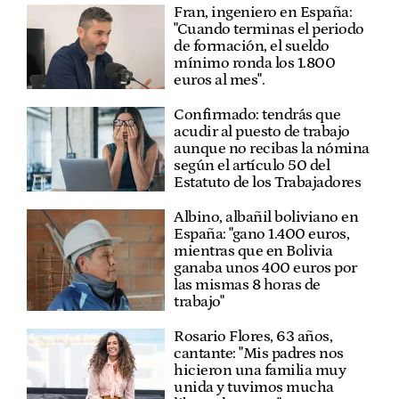
Fran, ingeniero en España:
"Cuando terminas el periodo
de formación, el sueldo
mínimo ronda los 1.800
euros al mes".
Confirmado: tendrás que
acudir al puesto de trabajo
aunque no recibas la nómina
según el artículo 50 del
Estatuto de los Trabajadores
Albino, albañil boliviano en
España: "gano 1.400 euros,
mientras que en Bolivia
ganaba unos 400 euros por
las mismas 8 horas de
trabajo"
Rosario Flores, 63 años,
cantante: "Mis padres nos
hicieron una familia muy
unida y tuvimos mucha