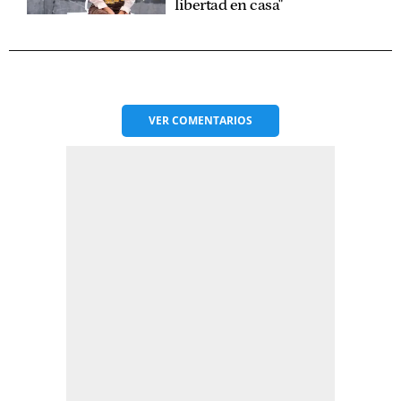
libertad en casa"
VER
COMENTARIOS