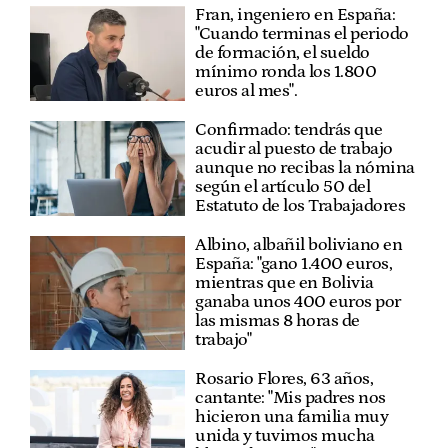
Fran, ingeniero en España:
"Cuando terminas el periodo
de formación, el sueldo
mínimo ronda los 1.800
euros al mes".
Confirmado: tendrás que
acudir al puesto de trabajo
aunque no recibas la nómina
según el artículo 50 del
Estatuto de los Trabajadores
Albino, albañil boliviano en
España: "gano 1.400 euros,
mientras que en Bolivia
ganaba unos 400 euros por
las mismas 8 horas de
trabajo"
Rosario Flores, 63 años,
cantante: "Mis padres nos
hicieron una familia muy
unida y tuvimos mucha