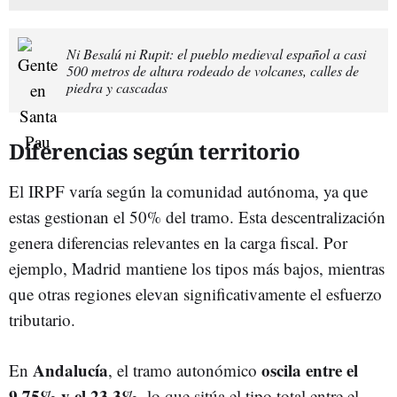
Ni Besalú ni Rupit: el pueblo medieval español a casi
500 metros de altura rodeado de volcanes, calles de
piedra y cascadas
Diferencias según territorio
El IRPF varía según la comunidad autónoma, ya que
estas gestionan el 50% del tramo. Esta descentralización
genera diferencias relevantes en la carga fiscal. Por
ejemplo, Madrid mantiene los tipos más bajos, mientras
que otras regiones elevan significativamente el esfuerzo
tributario.
Andalucía
oscila entre el
En
, el tramo autonómico
9,75% y el 23,3%
, lo que sitúa el tipo total entre el