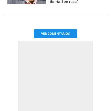
libertad en casa"
VER
COMENTARIOS