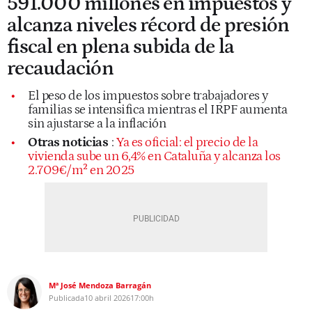
591.000 millones en impuestos y
alcanza niveles récord de presión
fiscal en plena subida de la
recaudación
El peso de los impuestos sobre trabajadores y
familias se intensifica mientras el IRPF aumenta
sin ajustarse a la inflación
Otras noticias
:
Ya es oficial: el precio de la
vivienda sube un 6,4% en Cataluña y alcanza los
2.709€/m² en 2025
Mª José Mendoza Barragán
Publicada
10 abril 2026
17:00h