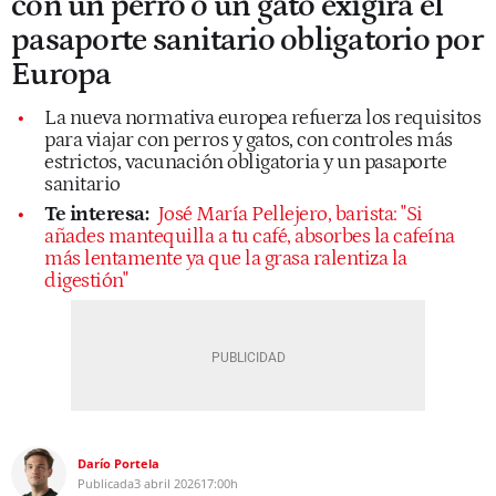
con un perro o un gato exigirá el
pasaporte sanitario obligatorio por
Europa
La nueva normativa europea refuerza los requisitos
para viajar con perros y gatos, con controles más
estrictos, vacunación obligatoria y un pasaporte
sanitario
Te interesa:
José María Pellejero, barista: "Si
añades mantequilla a tu café, absorbes la cafeína
más lentamente ya que la grasa ralentiza la
digestión"
Darío Portela
Publicada
3 abril 2026
17:00h