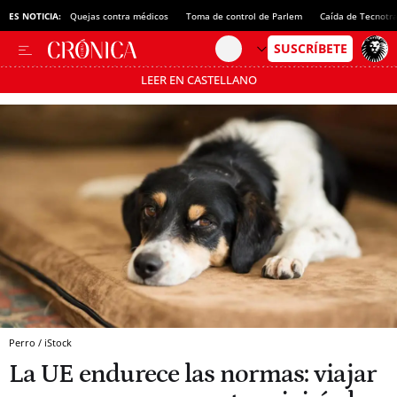
ES NOTICIA:
Quejas contra médicos
Toma de control de Parlem
Caída de Tecnotr
LEER EN CASTELLANO
Pásate al MODO AHORRO
Perro / iStock
La UE endurece las normas: viajar