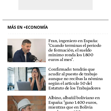
MÁS EN +ECONOMÍA
Fran, ingeniero en España:
"Cuando terminas el periodo
de formación, el sueldo
mínimo ronda los 1.800
euros al mes".
Confirmado: tendrás que
acudir al puesto de trabajo
aunque no recibas la nómina
según el artículo 50 del
Estatuto de los Trabajadores
Albino, albañil boliviano en
España: "gano 1.400 euros,
mientras que en Bolivia