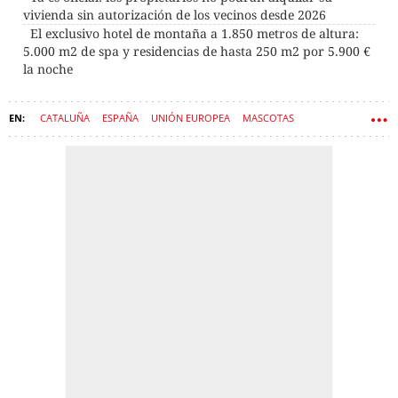
vivienda sin autorización de los vecinos desde 2026
El exclusivo hotel de montaña a 1.850 metros de altura:
5.000 m2 de spa y residencias de hasta 250 m2 por 5.900 €
la noche
CATALUÑA
ESPAÑA
UNIÓN EUROPEA
MASCOTAS