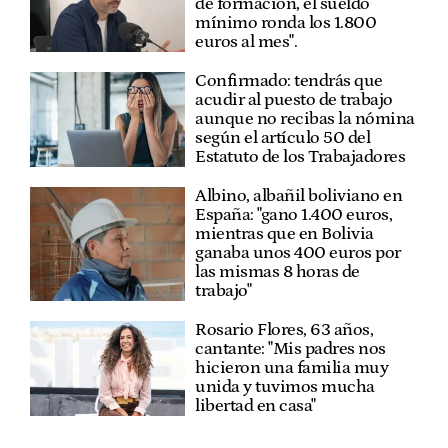
de formación, el sueldo
mínimo ronda los 1.800
euros al mes".
Confirmado: tendrás que
acudir al puesto de trabajo
aunque no recibas la nómina
según el artículo 50 del
Estatuto de los Trabajadores
Albino, albañil boliviano en
España: "gano 1.400 euros,
mientras que en Bolivia
ganaba unos 400 euros por
las mismas 8 horas de
trabajo"
Rosario Flores, 63 años,
cantante: "Mis padres nos
hicieron una familia muy
unida y tuvimos mucha
libertad en casa"