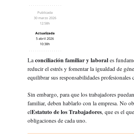
Publicada
30 marzo 2026
12:58h
Actualizada
5 abril 2026
10:38h
conciliación familiar y laboral
La
es fundame
reducir el estrés y fomentar la igualdad de gén
equilibrar sus responsabilidades profesionales 
Sin embargo, para que los trabajadores puedan 
familiar, deben hablarlo con la empresa. No ob
Estatuto de los Trabajadores
el
, que es el qu
obligaciones de cada uno.