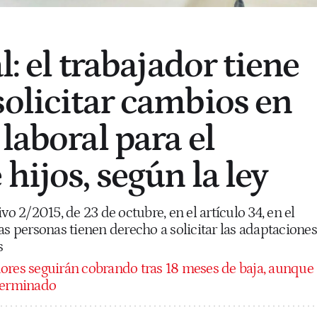
al: el trabajador tiene
solicitar cambios en
laboral para el
hijos, según la ley
vo 2/2015, de 23 de octubre, en el artículo 34, en el
as personas tienen derecho a solicitar las adaptaciones
s
jadores seguirán cobrando tras 18 meses de baja, aunque
 terminado