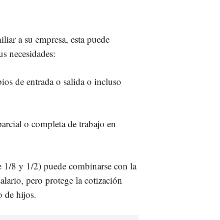
iliar a su empresa, esta puede
us necesidades:
os de entrada o salida o incluso
arcial o completa de trabajo en
e 1/8 y 1/2) puede combinarse con la
lario, pero protege la cotización
 de hijos.