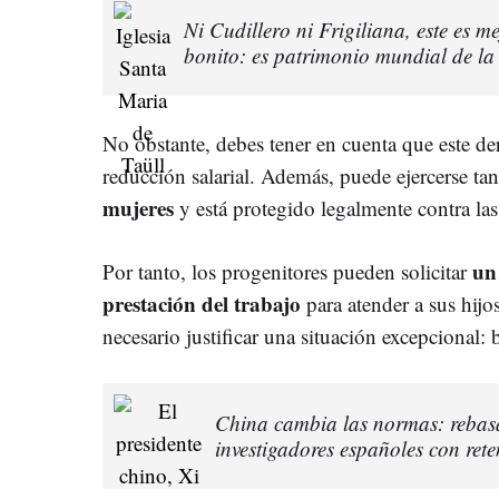
Ni Cudillero ni Frigiliana, este es 
bonito: es patrimonio mundial de l
No obstante, debes tener en cuenta que este d
reducción salarial. Además, puede ejercerse tan
mujeres
y está protegido legalmente contra las 
un
Por tanto, los progenitores pueden solicitar
prestación del trabajo
para atender a sus hij
necesario justificar una situación excepcional:
China cambia las normas: rebasar
investigadores españoles con rete