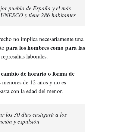
mejor pueblo de España y el más
a UNESCO y tiene 286 habitantes
erecho no implica necesariamente una
para los hombres como para las
to
represalias laborales.
 cambio de horario o forma de
os menores de 12 años y no es
 basta con la edad del menor.
 los 30 días castigará a los
nción y expulsión