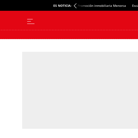
ES NOTICIA:
Promoción inmobiliaria Menorca
Esc