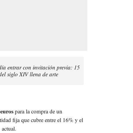
día entrar con invitación previa: 15
el siglo XIV llena de arte
 euros
para la compra de un
tidad fija que cubre entre el 16% y el
 actual.