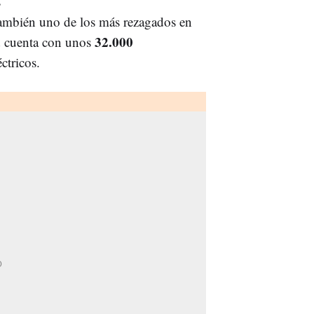
s
también uno de los más rezagados en
32.000
ad cuenta con unos
ctricos.