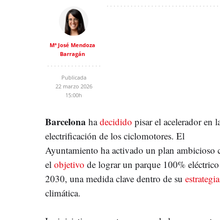
Mª José Mendoza
Barragán
Publicada
22 marzo 2026
15:00h
Barcelona
ha
decidido
pisar el acelerador en l
electrificación de los ciclomotores. El
Ayuntamiento ha activado un plan ambicioso 
el
objetivo
de lograr un parque 100% eléctrico
2030, una medida clave dentro de su
estrategia
climática.