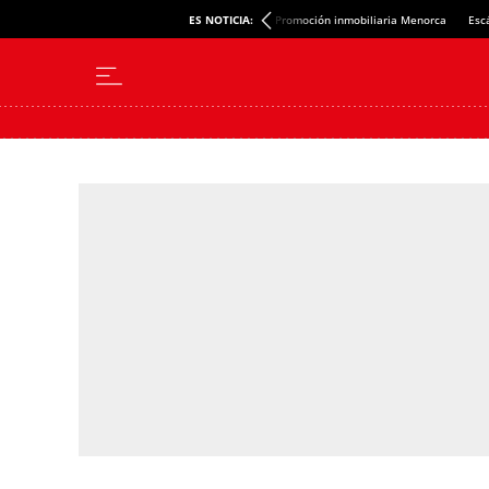
ES NOTICIA:
Promoción inmobiliaria Menorca
Esc