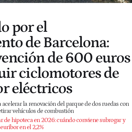
 por el
nto de Barcelona:
vención de 600 euros
tuir ciclomotores de
r eléctricos
acelerar la renovación del parque de dos ruedas con
tirar vehículos de combustión
 de hipoteca en 2026: cuándo conviene subrogar y
 euríbor en el 2,2%