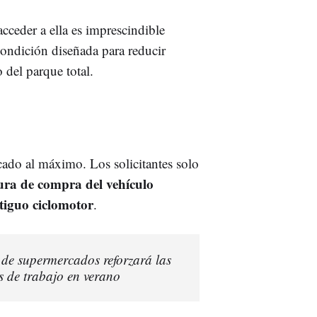
cceder a ella es imprescindible
ondición diseñada para reducir
 del parque total.
cado al máximo. Los solicitantes solo
ura de compra del vehículo
antiguo ciclomotor
.
de supermercados reforzará las
s de trabajo en verano