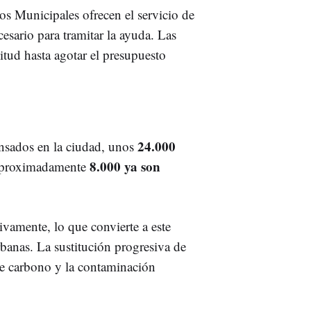
os Municipales ofrecen el servicio de
cesario para tramitar la ayuda. Las
tud hasta agotar el presupuesto
24.000
ensados en la ciudad, unos
8.000 ya son
 aproximadamente
ivamente, lo que convierte a este
banas. La sustitución progresiva de
 de carbono y la contaminación