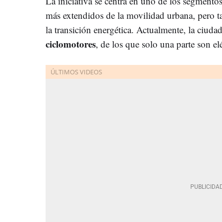
La iniciativa se centra en uno de los segmento
más extendidos de la movilidad urbana, pero 
la transición energética. Actualmente, la ciud
ciclomotores
, de los que solo una parte son elé