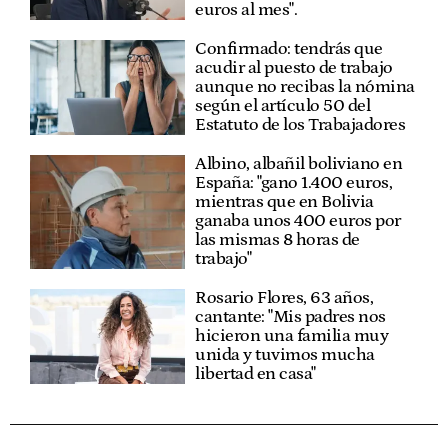
euros al mes".
Confirmado: tendrás que
acudir al puesto de trabajo
aunque no recibas la nómina
según el artículo 50 del
Estatuto de los Trabajadores
Albino, albañil boliviano en
España: "gano 1.400 euros,
mientras que en Bolivia
ganaba unos 400 euros por
las mismas 8 horas de
trabajo"
Rosario Flores, 63 años,
cantante: "Mis padres nos
hicieron una familia muy
unida y tuvimos mucha
libertad en casa"