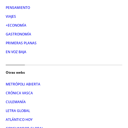
PENSAMIENTO
VIAJES
+ECONOMÍA
GASTRONOMÍA
PRIMERAS PLANAS
EN VOZ BAJA
Otras webs
METRÓPOLI ABIERTA
CRÓNICA VASCA
CULEMANÍA
LETRA GLOBAL
ATLÁNTICO HOY