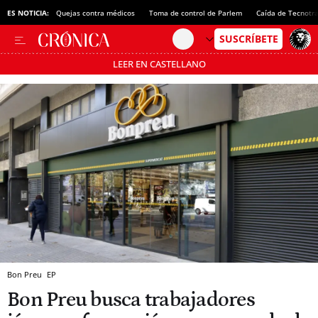
ES NOTICIA:
Quejas contra médicos
Toma de control de Parlem
Caída de Tecnotr
LEER EN CASTELLANO
Pásate al MODO AHORRO
Bon Preu
EP
Bon Preu busca trabajadores