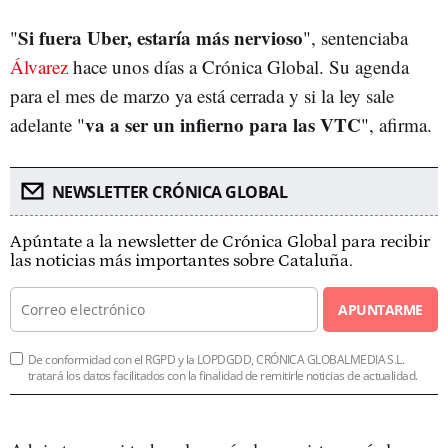
Si fuera Uber, estaría más nervioso
"
", sentenciaba
Álvarez
hace unos días a Crónica Global. Su agenda
para el mes de marzo ya está cerrada y si la ley sale
va a ser un infierno para las VTC
adelante "
", afirma.
NEWSLETTER CRÓNICA GLOBAL
Apúntate a la newsletter de Crónica Global para recibir
las noticias más importantes sobre Cataluña.
APUNTARME
De conformidad con el RGPD y la LOPDGDD, CRÓNICA GLOBALMEDIA S.L.
tratará los datos facilitados con la finalidad de remitirle noticias de actualidad.