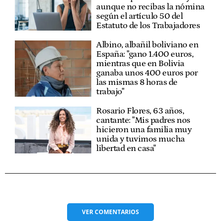
aunque no recibas la nómina
según el artículo 50 del
Estatuto de los Trabajadores
Albino, albañil boliviano en
España: "gano 1.400 euros,
mientras que en Bolivia
ganaba unos 400 euros por
las mismas 8 horas de
trabajo"
Rosario Flores, 63 años,
cantante: "Mis padres nos
hicieron una familia muy
unida y tuvimos mucha
libertad en casa"
VER
COMENTARIOS