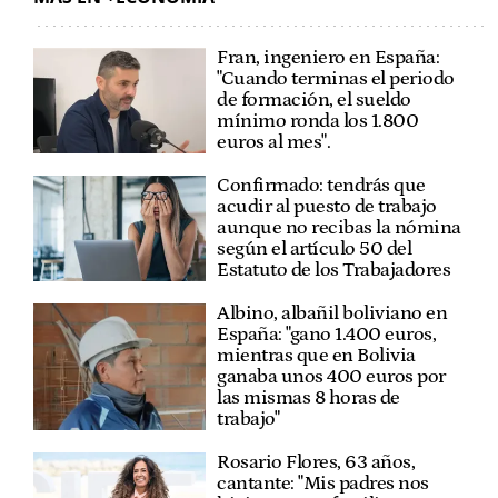
Fran, ingeniero en España:
"Cuando terminas el periodo
de formación, el sueldo
mínimo ronda los 1.800
euros al mes".
Confirmado: tendrás que
acudir al puesto de trabajo
aunque no recibas la nómina
según el artículo 50 del
Estatuto de los Trabajadores
Albino, albañil boliviano en
España: "gano 1.400 euros,
mientras que en Bolivia
ganaba unos 400 euros por
las mismas 8 horas de
trabajo"
Rosario Flores, 63 años,
cantante: "Mis padres nos