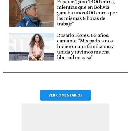
España: "gano 1.400 euros,
mientras que en Bolivia
ganaba unos 400 euros por
las mismas 8 horas de
trabajo"
Rosario Flores, 63 años,
cantante: "Mis padres nos
hicieron una familia muy
unida y tuvimos mucha
libertad en casa"
VER
COMENTARIOS