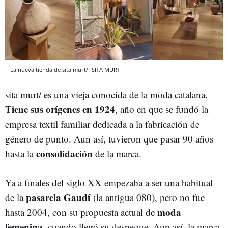
La nueva tienda de sita murt/
SITA MURT
sita murt/ es una vieja conocida de la moda catalana.
Tiene sus orígenes en 1924
, año en que se fundó la
empresa textil familiar dedicada a la fabricación de
género de punto. Aun así, tuvieron que pasar 90 años
consolidación
hasta la
de la marca.
Ya a finales del siglo XX empezaba a ser una habitual
pasarela Gaudí
de la
(la antigua 080), pero no fue
moda
hasta 2004, con su propuesta actual de
femenina
, cuando llegó su despegue. Aun así, la marca