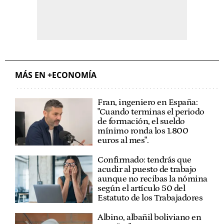
MÁS EN +ECONOMÍA
Fran, ingeniero en España:
"Cuando terminas el periodo
de formación, el sueldo
mínimo ronda los 1.800
euros al mes".
Confirmado: tendrás que
acudir al puesto de trabajo
aunque no recibas la nómina
según el artículo 50 del
Estatuto de los Trabajadores
Albino, albañil boliviano en