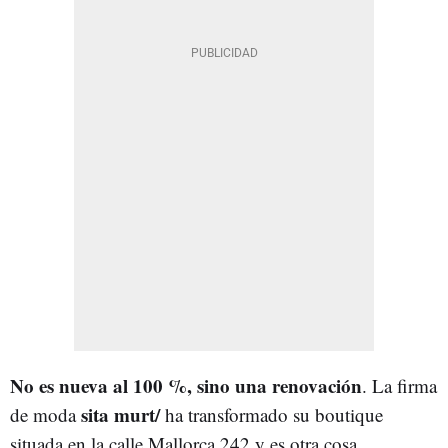
No es nueva al 100 %, sino una renovación
. La firma
sita murt/
de moda
ha transformado su boutique
situada en la calle Mallorca 242 y es otra cosa