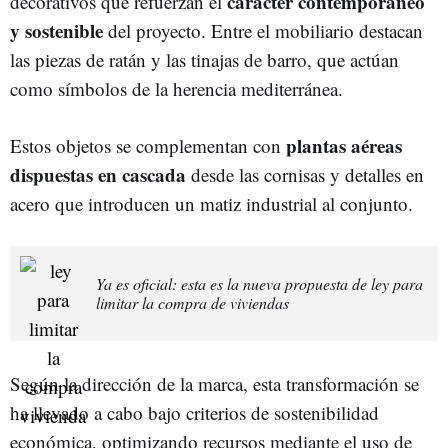
carácter contemporáneo
decorativos que refuerzan el
y sostenible
del proyecto. Entre el mobiliario destacan
las piezas de ratán y las tinajas de barro, que actúan
como símbolos de la herencia mediterránea.
plantas aéreas
Estos objetos se complementan con
dispuestas en cascada
desde las cornisas y detalles en
acero que introducen un matiz industrial al conjunto.
Ya es oficial: esta es la nueva propuesta de ley para
limitar la compra de viviendas
Según la dirección de la marca, esta transformación se
ha llevado a cabo bajo criterios de sostenibilidad
económica, optimizando recursos mediante el uso de