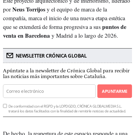
Este proyecto arquitectónico y de interiorismo, liderado
Neus Torrijos
por
y el equipo de marca de la
compañía, marca el inicio de una nueva etapa estética
puntos de
que se extenderá de forma progresiva a sus
venta en Barcelona
y Madrid a lo largo de 2026.
NEWSLETTER CRÓNICA GLOBAL
Apúntate a la newsletter de Crónica Global para recibir
las noticias más importantes sobre Cataluña.
APUNTARME
De conformidad con el RGPD y la LOPDGDD, CRÓNICA GLOBALMEDIA S.L.
tratará los datos facilitados con la finalidad de remitirle noticias de actualidad.
De hecho, la reapertura de este espacio responde a una